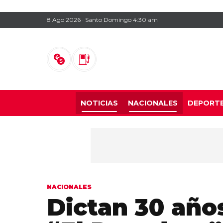
8 Ago 2026 · Santo Domingo 4:30 am
NOTICIAS
NACIONALES
DEPORT
NACIONALES
Dictan 30 años