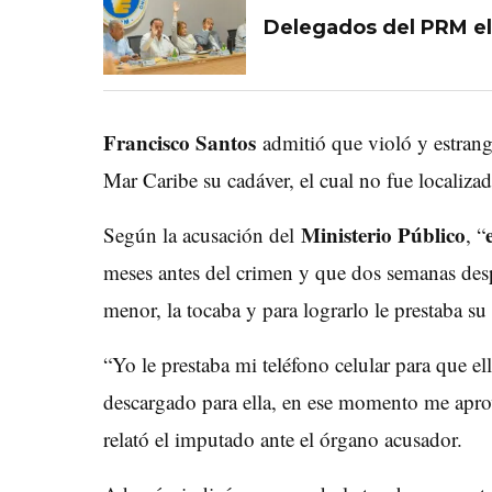
Delegados del PRM el
Francisco Santos
admitió que violó y estrang
Mar Caribe su cadáver, el cual no fue localizad
Ministerio Público
Según la acusación del
, “
meses antes del crimen y que dos semanas despu
menor, la tocaba y para lograrlo le prestaba su 
“Yo le prestaba mi teléfono celular para que e
descargado para ella, en ese momento me aprov
relató el imputado ante el órgano acusador.