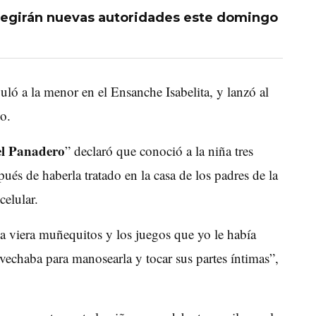
egirán nuevas autoridades este domingo
uló a la menor en el Ensanche Isabelita, y lanzó al
o.
el Panadero
” declaró que conoció a la niña tres
és de haberla tratado en la casa de los padres de la
celular.
lla viera muñequitos y los juegos que yo le había
echaba para manosearla y tocar sus partes íntimas”,