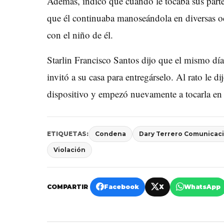
Además, indicó que cuando le tocaba sus parte
que él continuaba manoseándola en diversas oc
con el niño de él.
Starlin Francisco Santos dijo que el mismo día 
invitó a su casa para entregárselo. Al rato le 
dispositivo y empezó nuevamente a tocarla en e
ETIQUETAS:
Condena
Dary Terrero Comunicac
Violación
COMPARTIR
Facebook
X
WhatsApp