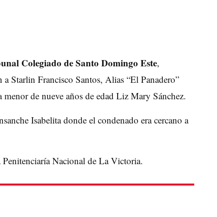
bunal Colegiado de Santo Domingo Este
,
n a Starlin Francisco Santos, Alias “El Panadero”
 la menor de nueve años de edad Liz Mary Sánchez.
Ensanche Isabelita donde el condenado era cercano a
Penitenciaría Nacional de La Victoria.