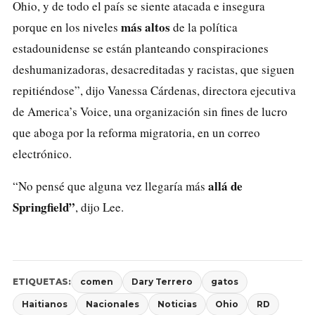
Ohio, y de todo el país se siente atacada e insegura
más altos
porque en los niveles
de la política
estadounidense se están planteando conspiraciones
deshumanizadoras, desacreditadas y racistas, que siguen
repitiéndose”, dijo Vanessa Cárdenas, directora ejecutiva
de America’s Voice, una organización sin fines de lucro
que aboga por la reforma migratoria, en un correo
electrónico.
allá de
“No pensé que alguna vez llegaría más
Springfield
”
, dijo Lee.
ETIQUETAS:
comen
Dary Terrero
gatos
Haitianos
Nacionales
Noticias
Ohio
RD