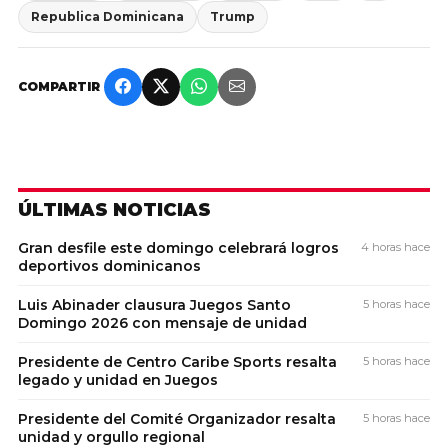
Republica Dominicana
Trump
COMPARTIR
ÚLTIMAS NOTICIAS
Gran desfile este domingo celebrará logros
4 horas hace
deportivos dominicanos
Luis Abinader clausura Juegos Santo
5 horas hace
Domingo 2026 con mensaje de unidad
Presidente de Centro Caribe Sports resalta
5 horas hace
legado y unidad en Juegos
Presidente del Comité Organizador resalta
5 horas hace
unidad y orgullo regional