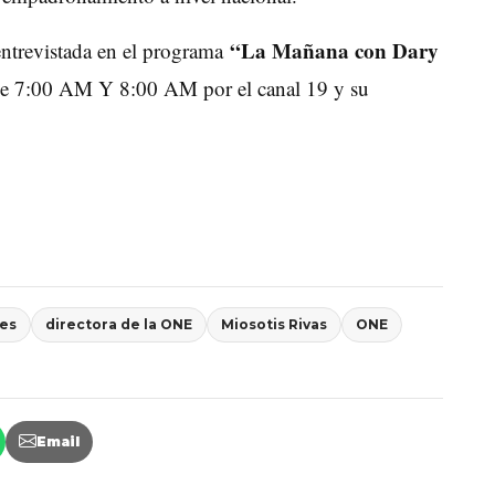
“La Mañana con Dary
 entrevistada en el programa
 de 7:00 AM Y 8:00 AM por el canal 19 y su
es
directora de la ONE
Miosotis Rivas
ONE
Email