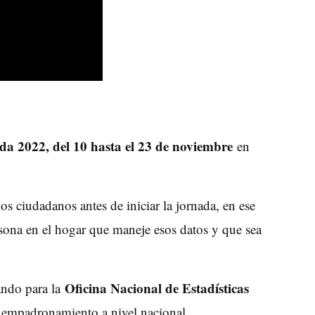
da 2022, del 10 hasta el 23 de noviembre
en
os ciudadanos antes de iniciar la jornada, en ese
sona en el hogar que maneje esos datos y que sea
Oficina Nacional de Estadísticas
ando para la
el empadronamiento a nivel nacional.