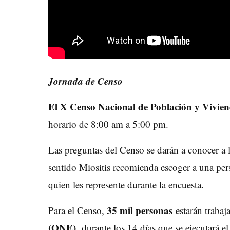
Jornada de Censo
El X Censo Nacional de Población y Vivien
horario de 8:00 am a 5:00 pm.
Las preguntas del Censo se darán a conocer a l
sentido Miositis recomienda escoger a una per
quien les represente durante la encuesta.
35 mil personas
Para el Censo,
estarán trabaj
(ONE),
durante los 14 días que se ejecutará 