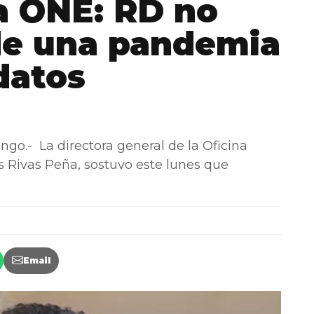
la ONE: RD no
de una pandemia
 datos
- La directora general de la Oficina
s Rivas Peña, sostuvo este lunes que
Email