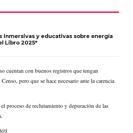
s inmersivas y educativas sobre energía
el Libro 2025*
s no cuentan con buenos registros que tengan
 Censo, pero que se hace necesario ante la carencia
el proceso de reclutamiento y depuración de las
a.
anos