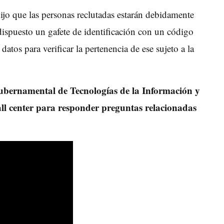
dijo que las personas reclutadas estarán debidamente
dispuesto un gafete de identificación con un código
atos para verificar la pertenencia de ese sujeto a la
bernamental de Tecnologías de la Información y
l center para responder preguntas relacionadas