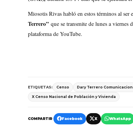
Miosotis Rivas habló en estos términos al ser
Terrero”
que se transmite de lunes a viernes
plataforma de YouTube.
ETIQUETAS:
Censo
Dary Terrero Comunicacion
X Censo Nacional de Población y Vivienda
COMPARTIR
Facebook
X
WhatsApp