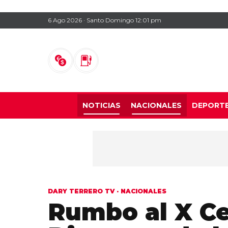
6 Ago 2026 · Santo Domingo 12:01 pm
NOTICIAS
NACIONALES
DEPORT
DARY TERRERO TV
·
NACIONALES
Rumbo al X Ce