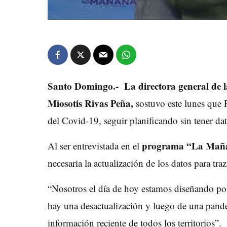
Santo Domingo.- La directora general de l
Miosotis Rivas Peña,
sostuvo este lunes que
del Covid-19, seguir planificando sin tener dat
programa “La Maña
Al ser entrevistada en el
necesaria la actualización de los datos para traz
“Nosotros el día de hoy estamos diseñando pol
hay una desactualización y luego de una pan
información reciente de todos los territorios”.