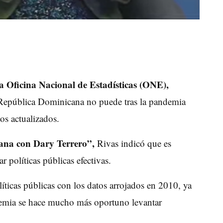
a Oficina Nacional de Estadísticas (ONE),
 República Dominicana no puede tras la pandemia
os actualizados.
na con Dary Terrero”,
Rivas indicó que es
ar políticas públicas efectivas.
íticas públicas con los datos arrojados en 2010, ya
demia se hace mucho más oportuno levantar