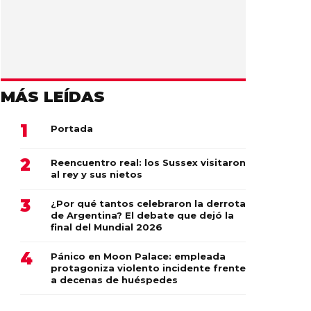
MÁS LEÍDAS
Portada
Reencuentro real: los Sussex visitaron
al rey y sus nietos
¿Por qué tantos celebraron la derrota
de Argentina? El debate que dejó la
final del Mundial 2026
Pánico en Moon Palace: empleada
protagoniza violento incidente frente
a decenas de huéspedes