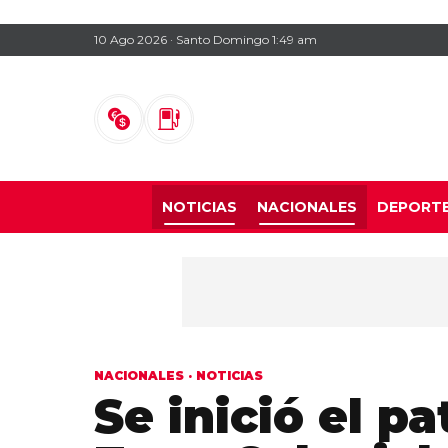
10 Ago 2026 · Santo Domingo 1:49 am
NOTICIAS
NACIONALES
DEPORT
NACIONALES
·
NOTICIAS
Se inició el pa