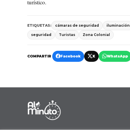
turístico.
ETIQUETAS:
cámaras de seguridad
iluminación
seguridad
Turistas
Zona Colonial
COMPARTIR
Facebook
X
WhatsApp