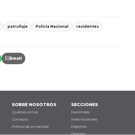
patrullaje
Policía Nacional
residentes
Email
SOBRE NOSOTROS
SECCIONES
Quiénes somos
Nacionales
Contacto
Internacionales
Política de privacidad
Deportes
Opinión