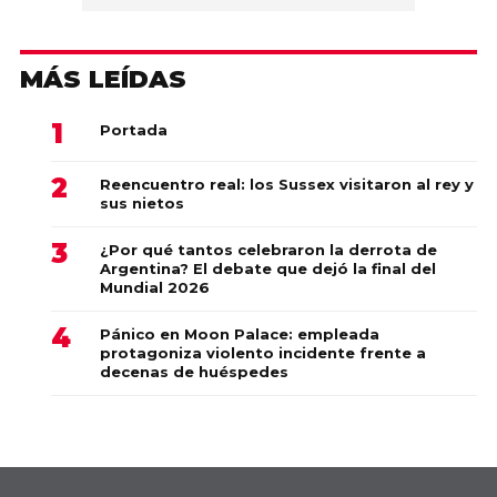
MÁS LEÍDAS
Portada
Reencuentro real: los Sussex visitaron al rey y
sus nietos
¿Por qué tantos celebraron la derrota de
Argentina? El debate que dejó la final del
Mundial 2026
Pánico en Moon Palace: empleada
protagoniza violento incidente frente a
decenas de huéspedes