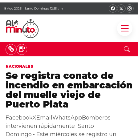
8 Ago 2026 · Santo Domingo 12:55 am
NACIONALES
Se registra conato de
incendio en embarcación
del muelle viejo de
Puerto Plata
FacebookXEmailWhatsAppBomberos
intervienen rápidamente Santo
Domingo.- Este miércoles se registro un