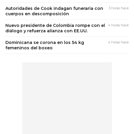
Autoridades de Cook indagan funeraria con
3 horas hace
cuerpos en descomposición
Nuevo presidente de Colombia rompe con el
4 horas hace
diálogo y refuerza alianza con EE.UU.
Dominicana se corona en los 54 kg
4 horas hace
femeninos del boxeo