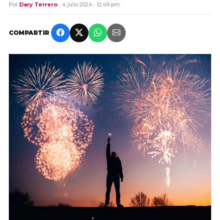
Por
Dary Terrero
· 4 julio 2024 · 12:49 pm
COMPARTIR