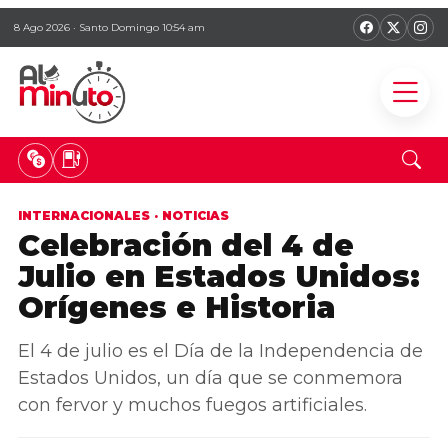
8 Ago 2026 · Santo Domingo 10:54 am
INTERNACIONALES
·
NOTICIAS
Celebración del 4 de
Julio en Estados Unidos:
Orígenes e Historia
El 4 de julio es el Día de la Independencia de
Estados Unidos, un día que se conmemora
con fervor y muchos fuegos artificiales.