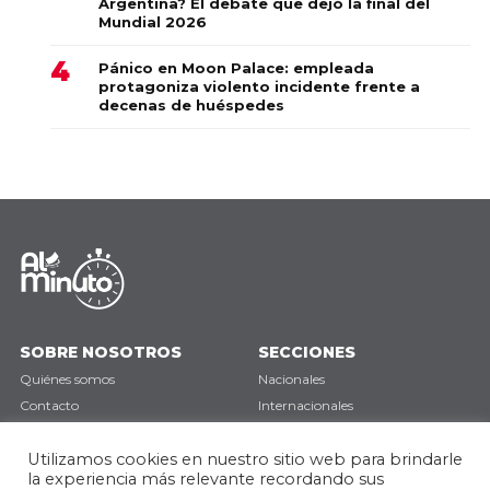
Argentina? El debate que dejó la final del
Mundial 2026
Pánico en Moon Palace: empleada
protagoniza violento incidente frente a
decenas de huéspedes
SOBRE NOSOTROS
SECCIONES
Quiénes somos
Nacionales
Contacto
Internacionales
Política de privacidad
Deportes
Opinión
Utilizamos cookies en nuestro sitio web para brindarle
la experiencia más relevante recordando sus