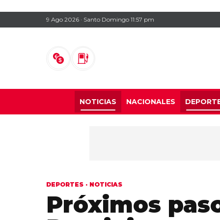
9 Ago 2026 · Santo Domingo 11:57 pm
NOTICIAS
NACIONALES
DEPORT
DEPORTES
·
NOTICIAS
Próximos paso