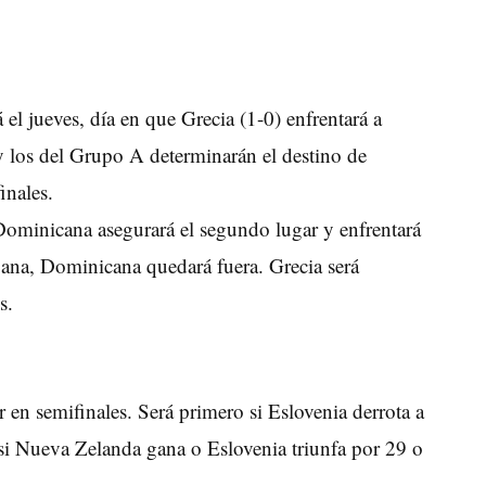
 el jueves, día en que Grecia (1-0) enfrentará a
 y los del Grupo A determinarán el destino de
inales.
 Dominicana asegurará el segundo lugar y enfrentará
gana, Dominicana quedará fuera. Grecia será
s.
r en semifinales. Será primero si Eslovenia derrota a
i Nueva Zelanda gana o Eslovenia triunfa por 29 o