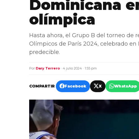
Dominicana en
olímpica
Hasta ahora, el Grupo B del torneo de 
Olímpicos de París 2024, celebrado en 
predecible.
Por
Dary Terrero
· 4 julio 2024 · 1:55 pm
COMPARTIR
Facebook
X
WhatsApp