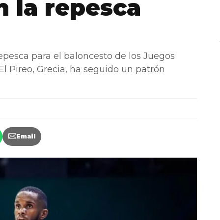
 la repesca
repesca para el baloncesto de los Juegos
El Pireo, Grecia, ha seguido un patrón
Email