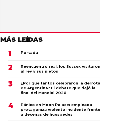
MÁS LEÍDAS
Portada
Reencuentro real: los Sussex visitaron
al rey y sus nietos
¿Por qué tantos celebraron la derrota
de Argentina? El debate que dejó la
final del Mundial 2026
Pánico en Moon Palace: empleada
protagoniza violento incidente frente
a decenas de huéspedes