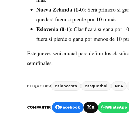
Nueva Zelanda (1-0)
: Será primero si g
quedará fuera si pierde por 10 o más.
Eslovenia (0-1)
: Clasificará si gana por 
fuera si pierde o gana por menos de 10 pu
Este jueves será crucial para definir los clasi
semifinales.
ETIQUETAS:
Baloncesto
Basquetbol
NBA
COMPARTIR
Facebook
X
WhatsApp