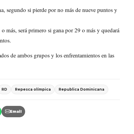
ana, segundo si pierde por no más de nueve puntos y
10 o más, será primero si gana por 29 o más y quedará
ntos.
ficados de ambos grupos y los enfrentamientos en las
RD
Repesca olímpica
Republica Dominicana
Email