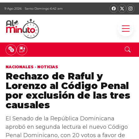
9 Ago 2026 · Santo Domingo 6:42 am
NACIONALES
·
NOTICIAS
Rechazo de Raful y
Lorenzo al Código Penal
por exclusión de las tres
causales
El Senado de la República Dominicana
aprobó en segunda lectura el nuevo Código
Penal Dominicano, con 20 votos a favor de