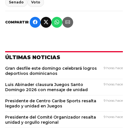
Senado
Voto
COMPARTIR
ÚLTIMAS NOTICIAS
Gran desfile este domingo celebrará logros
9 horas hace
deportivos dominicanos
Luis Abinader clausura Juegos Santo
9 horas hace
Domingo 2026 con mensaje de unidad
Presidente de Centro Caribe Sports resalta
9 horas hace
legado y unidad en Juegos
Presidente del Comité Organizador resalta
9 horas hace
unidad y orgullo regional