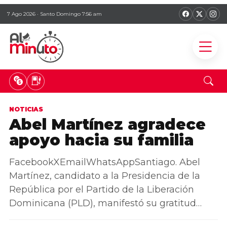
7 Ago 2026 · Santo Domingo 7:56 am
NOTICIAS
Abel Martínez agradece
apoyo hacia su familia
FacebookXEmailWhatsAppSantiago. Abel
Martínez, candidato a la Presidencia de la
República por el Partido de la Liberación
Dominicana (PLD), manifestó su gratitud…