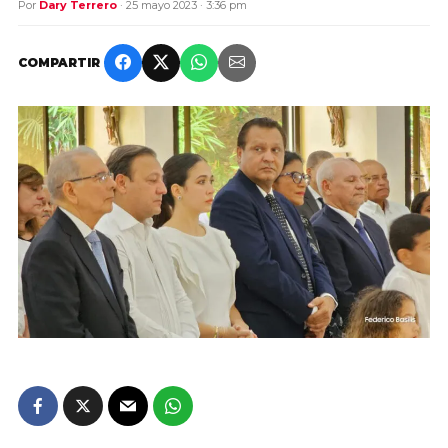
Por
Dary Terrero
· 25 mayo 2023 · 3:36 pm
COMPARTIR