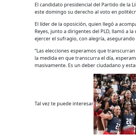
El candidato presidencial del Partido de la 
este domingo su derecho al voto en politéc
El líder de la oposición, quien llegó a aco
Reyes, junto a dirigentes del PLD, llamó a l
ejercer el sufragio, con alegría, asegurando
“Las elecciones esperamos que transcurran 
la medida en que transcurra el día, espera
masivamente. Es un deber ciudadano y esta
Tal vez te puede interesar