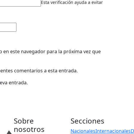
Esta verificación ayuda a evitar
b en este navegador para la próxima vez que
uientes comentarios a esta entrada.
ueva entrada.
Sobre
Secciones
nosotros
Nacionales
Internacionales
D