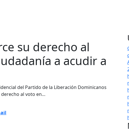
rce su derecho al
ciudadanía a acudir a
encial del Partido de la Liberación Dominicanos
u derecho al voto en…
ail