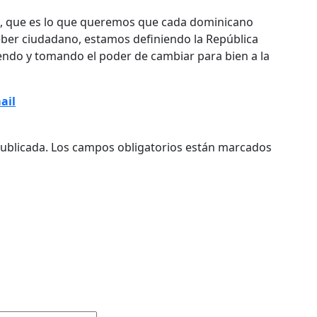
to, que es lo que queremos que cada dominicano
eber ciudadano, estamos definiendo la República
do y tomando el poder de cambiar para bien a la
ail
ublicada.
Los campos obligatorios están marcados