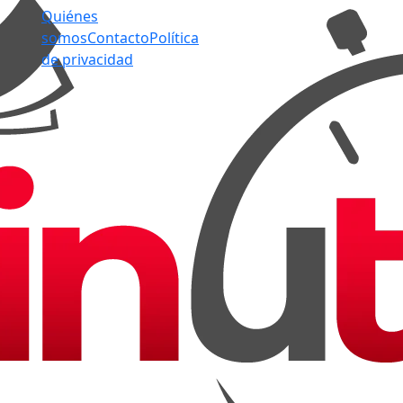
Quiénes
somos
Contacto
Política
de privacidad