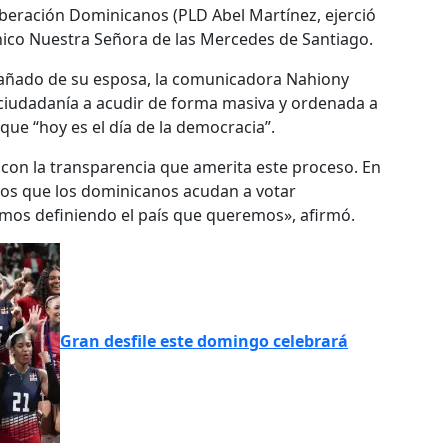
Liberación Dominicanos (PLD Abel Martínez, ejerció
nico Nuestra Señora de las Mercedes de Santiago.
mpañado de su esposa, la comunicadora Nahiony
a ciudadanía a acudir de forma masiva y ordenada a
 que “hoy es el día de la democracia”.
con la transparencia que amerita este proceso. En
mos que los dominicanos acudan a votar
mos definiendo el país que queremos», afirmó.
Gran desfile este domingo celebrará