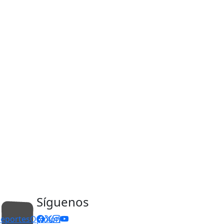
Síguenos
eportes
Opinión