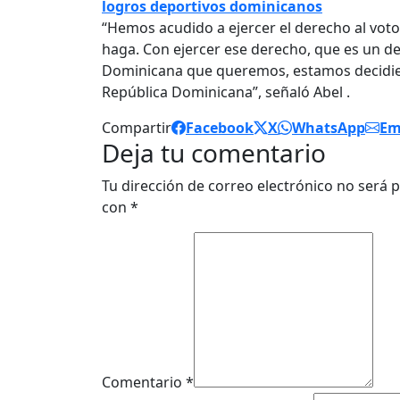
logros deportivos dominicanos
“Hemos acudido a ejercer el derecho al vo
haga. Con ejercer ese derecho, que es un d
Dominicana que queremos, estamos decidien
República Dominicana”, señaló Abel .
Compartir
Facebook
X
WhatsApp
Em
Deja tu comentario
Tu dirección de correo electrónico no será p
con
*
Comentario *