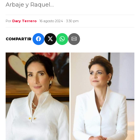
Arbaje y Raquel…
Por
Dary Terrero
· 16 agosto 2024 · 3:30 pm
COMPARTIR