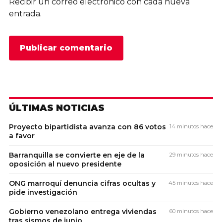
Recibir un correo electrónico con cada nueva
entrada.
ÚLTIMAS NOTICIAS
Proyecto bipartidista avanza con 86 votos
14 minutos hace
a favor
Barranquilla se convierte en eje de la
29 minutos hace
oposición al nuevo presidente
ONG marroquí denuncia cifras ocultas y
45 minutos hace
pide investigación
Gobierno venezolano entrega viviendas
60 minutos hace
tras sismos de junio