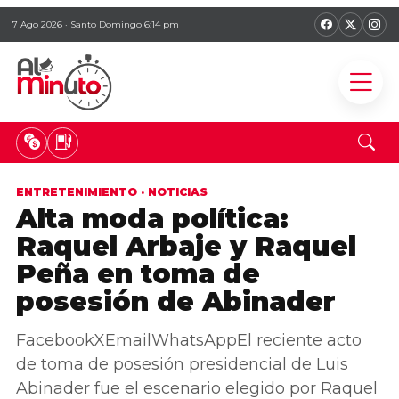
7 Ago 2026 · Santo Domingo 6:14 pm
ENTRETENIMIENTO
·
NOTICIAS
Alta moda política:
Raquel Arbaje y Raquel
Peña en toma de
posesión de Abinader
FacebookXEmailWhatsAppEl reciente acto
de toma de posesión presidencial de Luis
Abinader fue el escenario elegido por Raquel