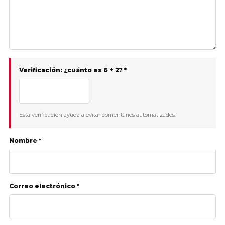
Verificación: ¿cuánto es 6 + 2? *
Esta verificación ayuda a evitar comentarios automatizados.
Nombre *
Correo electrónico *