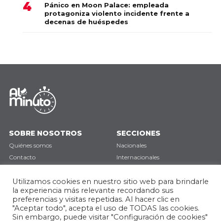
Pánico en Moon Palace: empleada
protagoniza violento incidente frente a
decenas de huéspedes
SOBRE NOSOTROS
SECCIONES
Quiénes somos
Nacionales
Contacto
Internacionales
Política de privacidad
Deportes
Utilizamos cookies en nuestro sitio web para brindarle
Opinión
la experiencia más relevante recordando sus
preferencias y visitas repetidas. Al hacer clic en
SÍGUENOS
"Aceptar todo", acepta el uso de TODAS las cookies.
Sin embargo, puede visitar "Configuración de cookies"