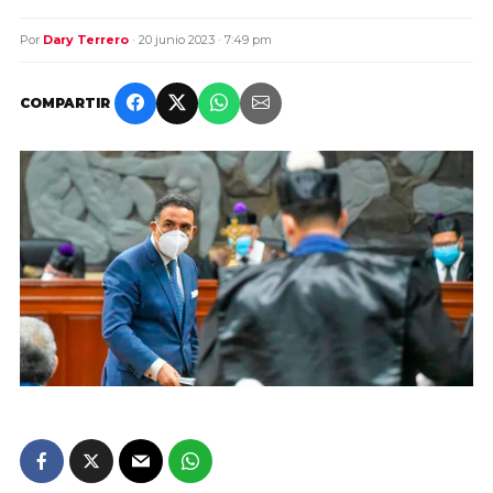
Por
Dary Terrero
· 20 junio 2023 · 7:49 pm
COMPARTIR