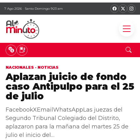
7 Ago 2026 · Santo Domingo 9:23 am
NACIONALES
·
NOTICIAS
Aplazan juicio de fondo
caso Antipulpo para el 25
de julio
FacebookXEmailWhatsAppLas juezas del
Segundo Tribunal Colegiado del Distrito,
aplazaron para la mañana del martes 25 de
julio el inicio del…