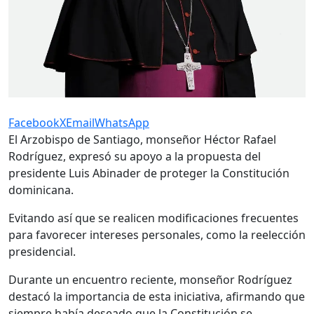
Facebook
X
Email
WhatsApp
El Arzobispo de Santiago, monseñor Héctor Rafael
Rodríguez, expresó su apoyo a la propuesta del
presidente Luis Abinader de proteger la Constitución
dominicana.
Evitando así que se realicen modificaciones frecuentes
para favorecer intereses personales, como la reelección
presidencial.
Durante un encuentro reciente, monseñor Rodríguez
destacó la importancia de esta iniciativa, afirmando que
siempre había deseado que la Constitución se