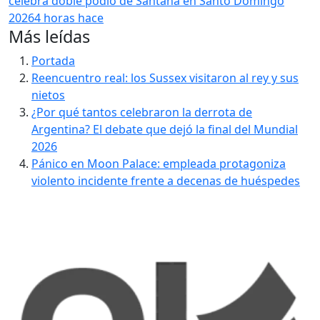
celebra doble podio de Santana en Santo Domingo
2026
4 horas hace
Más leídas
Portada
Reencuentro real: los Sussex visitaron al rey y sus
nietos
¿Por qué tantos celebraron la derrota de
Argentina? El debate que dejó la final del Mundial
2026
Pánico en Moon Palace: empleada protagoniza
violento incidente frente a decenas de huéspedes