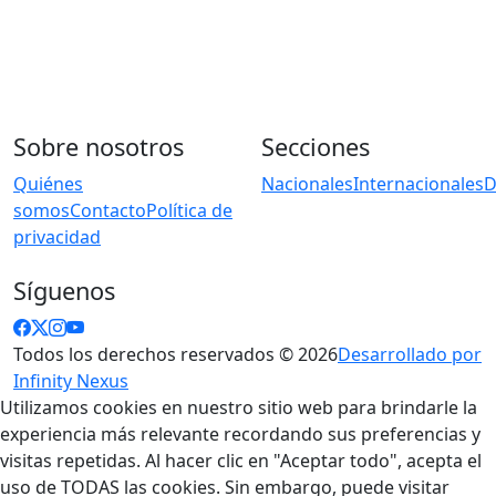
Sobre nosotros
Secciones
Quiénes
Nacionales
Internacionales
D
somos
Contacto
Política de
privacidad
Síguenos
Todos los derechos reservados © 2026
Desarrollado por
Infinity Nexus
Utilizamos cookies en nuestro sitio web para brindarle la
experiencia más relevante recordando sus preferencias y
visitas repetidas. Al hacer clic en "Aceptar todo", acepta el
uso de TODAS las cookies. Sin embargo, puede visitar