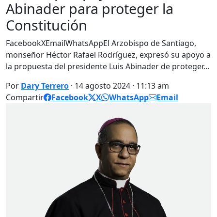
Abinader para proteger la
Constitución
FacebookXEmailWhatsAppEl Arzobispo de Santiago,
monseñor Héctor Rafael Rodríguez, expresó su apoyo a
la propuesta del presidente Luis Abinader de proteger…
Por
Dary Terrero
· 14 agosto 2024 · 11:13 am
Compartir
Facebook
X
WhatsApp
Email