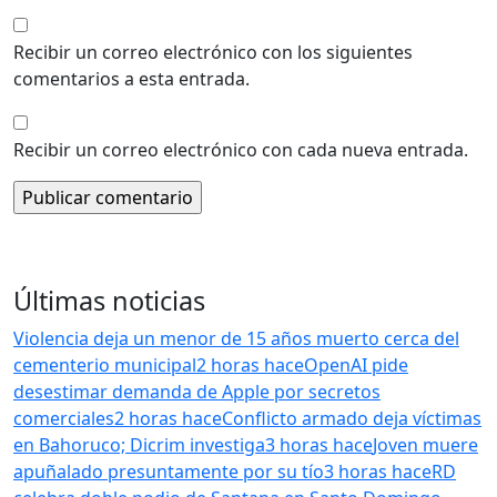
Recibir un correo electrónico con los siguientes
comentarios a esta entrada.
Recibir un correo electrónico con cada nueva entrada.
Últimas noticias
Violencia deja un menor de 15 años muerto cerca del
cementerio municipal
2 horas hace
OpenAI pide
desestimar demanda de Apple por secretos
comerciales
2 horas hace
Conflicto armado deja víctimas
en Bahoruco; Dicrim investiga
3 horas hace
Joven muere
apuñalado presuntamente por su tío
3 horas hace
RD