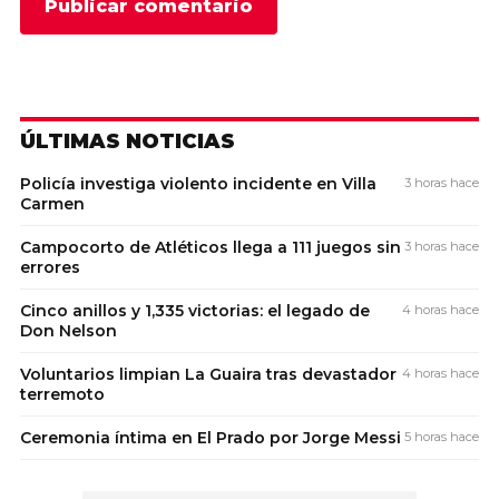
ÚLTIMAS NOTICIAS
Policía investiga violento incidente en Villa
3 horas hace
Carmen
Campocorto de Atléticos llega a 111 juegos sin
3 horas hace
errores
Cinco anillos y 1,335 victorias: el legado de
4 horas hace
Don Nelson
Voluntarios limpian La Guaira tras devastador
4 horas hace
terremoto
Ceremonia íntima en El Prado por Jorge Messi
5 horas hace