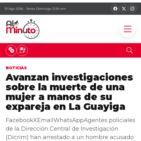
10 Ago 2026 · Santo Domingo 12:54 am
NOTICIAS
Avanzan investigaciones
sobre la muerte de una
mujer a manos de su
expareja en La Guayiga
FacebookXEmailWhatsAppAgentes policiales
de la Dirección Central de Investigación
(Dicrim) han arrestado a un hombre acusado