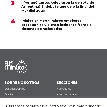
¿Por qué tantos celebraron la derrota de
Argentina? El debate que dejó la final del
Mundial 2026
Pánico en Moon Palace: empleada
protagoniza violento incidente frente a
decenas de huéspedes
SOBRE NOSOTROS
SECCIONES
Quiénes somos
Nacionales
Contacto
Internacionales
Política de privacidad
Deportes
Opinión
Utilizamos cookies en nuestro sitio web para brindarle