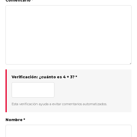
Comentario *
Verificación: ¿cuánto es 4 + 3? *
Esta verificación ayuda a evitar comentarios automatizados.
Nombre *