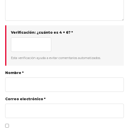
Verificación: ¿cuánto es 4 + 6? *
Esta verificación ayuda a evitar comentarios automatizados.
Nombre *
Correo electrónico *