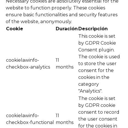
Necessary cookies are absolutely essential for the
website to function properly. These cookies
ensure basic functionalities and security features
of the website, anonymously.
Cookie
Duración
Descripción
This cookie is set
by GDPR Cookie
Consent plugin.
The cookie is used
cookielawinfo-
11
to store the user
checkbox-analytics
months
consent for the
cookies in the
category
"Analytics".
The cookie is set
by GDPR cookie
consent to record
cookielawinfo-
11
the user consent
checkbox-functional
months
for the cookies in