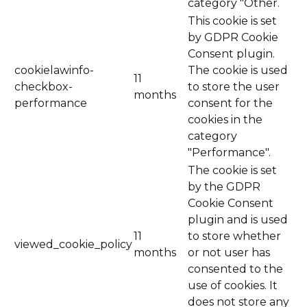
category "Other.
This cookie is set
by GDPR Cookie
Consent plugin.
cookielawinfo-
The cookie is used
11
checkbox-
to store the user
months
performance
consent for the
cookies in the
category
"Performance".
The cookie is set
by the GDPR
Cookie Consent
plugin and is used
11
to store whether
viewed_cookie_policy
months
or not user has
consented to the
use of cookies. It
does not store any