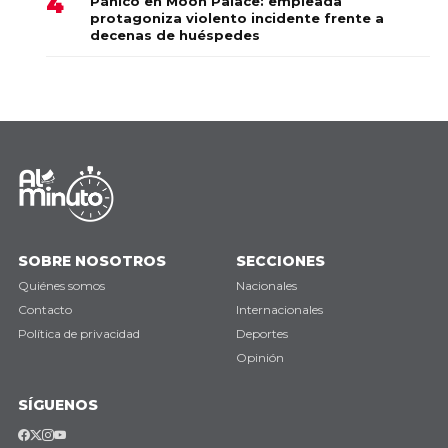
Pánico en Moon Palace: empleada
protagoniza violento incidente frente a
decenas de huéspedes
SOBRE NOSOTROS
SECCIONES
Quiénes somos
Nacionales
Contacto
Internacionales
Política de privacidad
Deportes
Opinión
SÍGUENOS