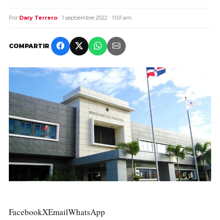
Por
Dary Terrero
· 1 septiembre 2022 · 11:01 am
COMPARTIR
Facebook
X
Email
WhatsApp