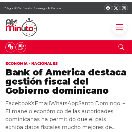
7 Ago 2026 · Santo Domingo 12:04 pm
ECONOMIA
·
NACIONALES
Bank of America destaca
gestión fiscal del
Gobierno dominicano
FacebookXEmailWhatsAppSanto Domingo. –
El manejo económico de las autoridades
dominicanas ha permitido que el país
exhiba datos fiscales mucho mejores de…