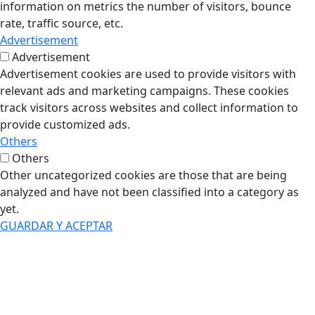
information on metrics the number of visitors, bounce
rate, traffic source, etc.
Advertisement
Advertisement
Advertisement cookies are used to provide visitors with
relevant ads and marketing campaigns. These cookies
track visitors across websites and collect information to
provide customized ads.
Others
Others
Other uncategorized cookies are those that are being
analyzed and have not been classified into a category as
yet.
GUARDAR Y ACEPTAR