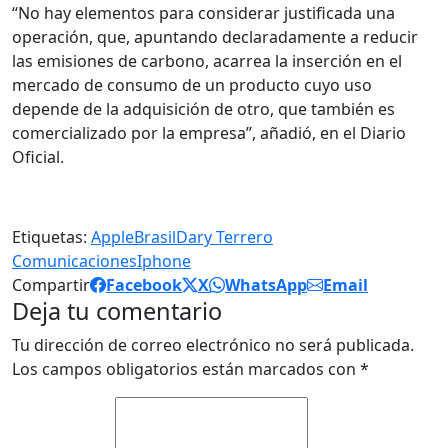
“No hay elementos para considerar justificada una
operación, que, apuntando declaradamente a reducir
las emisiones de carbono, acarrea la inserción en el
mercado de consumo de un producto cuyo uso
depende de la adquisición de otro, que también es
comercializado por la empresa”, añadió, en el Diario
Oficial.
Etiquetas:
Apple
Brasil
Dary Terrero
Comunicaciones
Iphone
Compartir
Facebook
X
WhatsApp
Email
Deja tu comentario
Tu dirección de correo electrónico no será publicada.
Los campos obligatorios están marcados con
*