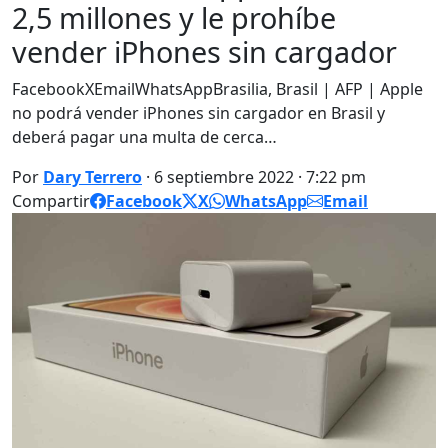
2,5 millones y le prohíbe
vender iPhones sin cargador
FacebookXEmailWhatsAppBrasilia, Brasil | AFP | Apple
no podrá vender iPhones sin cargador en Brasil y
deberá pagar una multa de cerca…
Por
Dary Terrero
· 6 septiembre 2022 · 7:22 pm
Compartir
Facebook
X
WhatsApp
Email