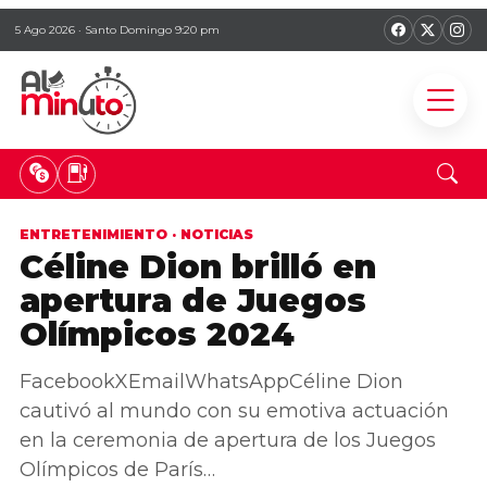
5 Ago 2026 · Santo Domingo 9:20 pm
ENTRETENIMIENTO
·
NOTICIAS
Céline Dion brilló en
apertura de Juegos
Olímpicos 2024
FacebookXEmailWhatsAppCéline Dion
cautivó al mundo con su emotiva actuación
en la ceremonia de apertura de los Juegos
Olímpicos de París…