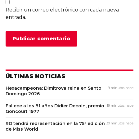
Recibir un correo electrónico con cada nueva
entrada.
ÚLTIMAS NOTICIAS
Hexacampeona: Dimitrova reina en Santo
9 minutos hace
Domingo 2026
Fallece a los 81 años Didier Decoin, premio
19 minutos hace
Goncourt 1977
RD tendrá representación en la 75ª edición
30 minutos hace
de Miss World