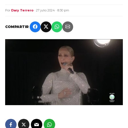
Por
Dary Terrero
· 27 julio 2024 · 8:30 pm
COMPARTIR