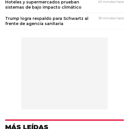
Hoteles y supermercados prueban
40 minutos hace
sistemas de bajo impacto climático
Trump logra respaldo para Schwartz al
50 minutos hace
frente de agencia sanitaria
MÁS LEÍDAS