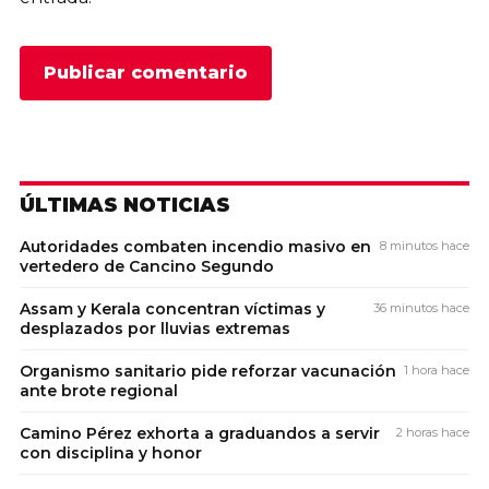
ÚLTIMAS NOTICIAS
Autoridades combaten incendio masivo en
8 minutos hace
vertedero de Cancino Segundo
Assam y Kerala concentran víctimas y
36 minutos hace
desplazados por lluvias extremas
Organismo sanitario pide reforzar vacunación
1 hora hace
ante brote regional
Camino Pérez exhorta a graduandos a servir
2 horas hace
con disciplina y honor