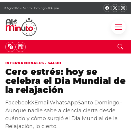
8 Ago 2026 · Santo Domingo 3:06 pm
INTERNACIONALES
·
SALUD
Cero estrés: hoy se
celebra el Dia Mundial de
la relajación
FacebookXEmailWhatsAppSanto Domingo.-
Aunque nadie sabe a ciencia cierta desde
cuándo y cómo surgió el Día Mundial de la
Relajación, lo cierto…