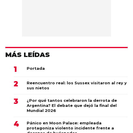
MÁS LEÍDAS
Portada
Reencuentro real: los Sussex visitaron al rey y
sus nietos
¿Por qué tantos celebraron la derrota de
Argentina? El debate que dejó la final del
Mundial 2026
Pánico en Moon Palace: empleada
protagoniza violento incidente frente a
decenas de huéspedes