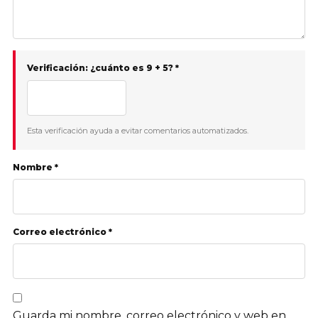
Verificación: ¿cuánto es 9 + 5? *
Esta verificación ayuda a evitar comentarios automatizados.
Nombre *
Correo electrónico *
Guarda mi nombre, correo electrónico y web en