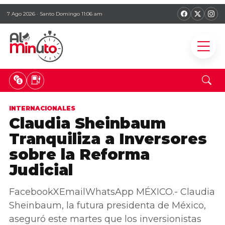
7 Ago 2026 · Santo Domingo 11:06 am
INTERNACIONALES
Claudia Sheinbaum
Tranquiliza a Inversores
sobre la Reforma
Judicial
FacebookXEmailWhatsApp MÉXICO.- Claudia
Sheinbaum, la futura presidenta de México,
aseguró este martes que los inversionistas