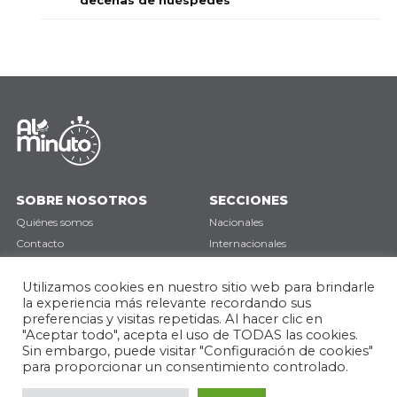
SOBRE NOSOTROS
SECCIONES
Quiénes somos
Nacionales
Contacto
Internacionales
Política de privacidad
Deportes
Opinión
Utilizamos cookies en nuestro sitio web para brindarle
la experiencia más relevante recordando sus
preferencias y visitas repetidas. Al hacer clic en
SÍGUENOS
"Aceptar todo", acepta el uso de TODAS las cookies.
Sin embargo, puede visitar "Configuración de cookies"
para proporcionar un consentimiento controlado.