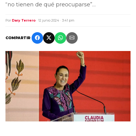
“no tienen de qué preocuparse”…
Por
Dary Terrero
· 12 junio 2024 · 3:41 pm
COMPARTIR