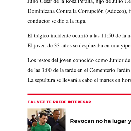
Julio César de la Rosa Peralta, hijo de Julio C
Dominicana Contra la Corrupción (Adocco), fal
conductor se dio a la fuga.
El trágico incidente ocurrió a las 11:50 de la
El joven de 33 años se desplazaba en una yip
Los restos del joven conocido como Junior de l
de las 3:00 de la tarde en el Cementerio Jardí
La sepultura se llevará a cabo el martes en ho
TAL VEZ TE PUEDE INTERESAR
Revocan no ha lugar y