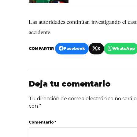
Las autoridades continúan investigando el caso
accidente.
COMPARTIR
Facebook
X
WhatsApp
Deja tu comentario
Tu dirección de correo electrónico no será p
con
*
Comentario *