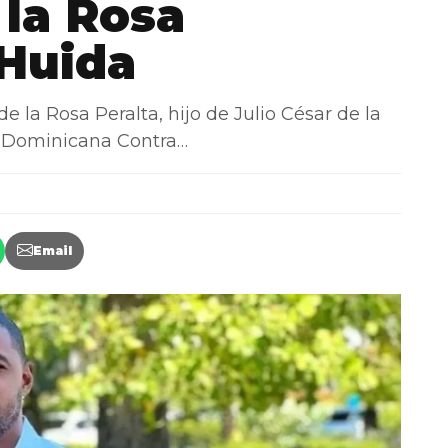
 la Rosa
Huida
a Rosa Peralta, hijo de Julio César de la
za Dominicana Contra…
Email