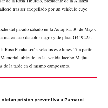
ésar de la Rosa Tiburcio, presidente de la Alianza
leció tras ser atropellado por un vehículo cuyo
 noche del pasado sábado en la Autopista 30 de Mayo.
eta marca Jeep de color negro y de placa G449225.
a Rosa Peralta serán velados este lunes 17 a partir
n Memorial, ubicado en la avenida Jacobo Majluta.
ras de la tarde en el mismo camposanto.
 dictan prisión preventiva a Pumarol