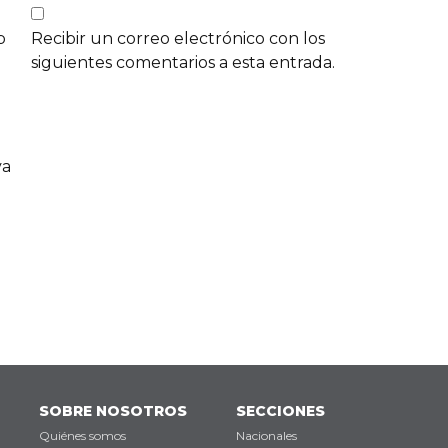
b
Recibir un correo electrónico con los
siguientes comentarios a esta entrada.
va
SOBRE NOSOTROS
SECCIONES
Quiénes somos
Nacionales