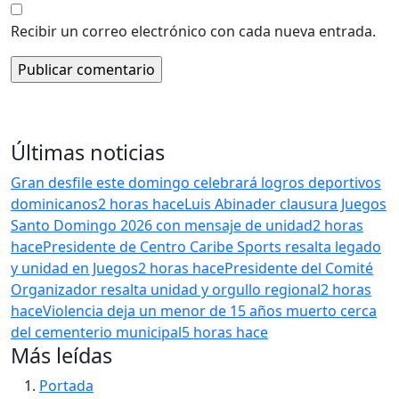
Recibir un correo electrónico con cada nueva entrada.
Últimas noticias
Gran desfile este domingo celebrará logros deportivos
dominicanos
2 horas hace
Luis Abinader clausura Juegos
Santo Domingo 2026 con mensaje de unidad
2 horas
hace
Presidente de Centro Caribe Sports resalta legado
y unidad en Juegos
2 horas hace
Presidente del Comité
Organizador resalta unidad y orgullo regional
2 horas
hace
Violencia deja un menor de 15 años muerto cerca
del cementerio municipal
5 horas hace
Más leídas
Portada