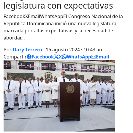
legislatura con expectativas
FacebookXEmailWhatsAppEl Congreso Nacional de la
República Dominicana inició una nueva legislatura,
marcada por altas expectativas y la necesidad de
abordar…
Por
Dary Terrero
· 16 agosto 2024 · 10:43 am
Compartir
Facebook
X
WhatsApp
Email