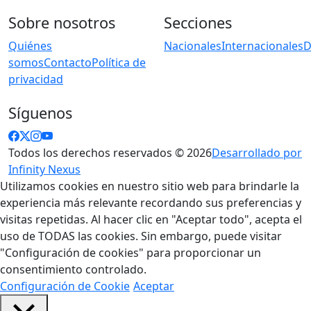
Sobre nosotros
Secciones
Quiénes
Nacionales
Internacionales
D
somos
Contacto
Política de
privacidad
Síguenos
Todos los derechos reservados © 2026
Desarrollado por
Infinity Nexus
Utilizamos cookies en nuestro sitio web para brindarle la
experiencia más relevante recordando sus preferencias y
visitas repetidas. Al hacer clic en "Aceptar todo", acepta el
uso de TODAS las cookies. Sin embargo, puede visitar
"Configuración de cookies" para proporcionar un
consentimiento controlado.
Configuración de Cookie
Aceptar