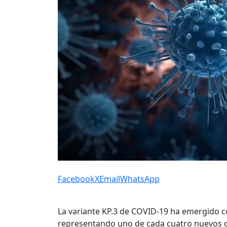
Facebook
X
Email
WhatsApp
La variante KP.3 de COVID-19 ha emergido 
representando uno de cada cuatro nuevos c