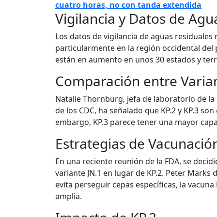
cuatro horas, no con tanda extendida
Vigilancia y Datos de Agu
Los datos de vigilancia de aguas residuales 
particularmente en la región occidental del 
están en aumento en unos 30 estados y terri
Comparación entre Varia
Natalie Thornburg, jefa de laboratorio de la
de los CDC, ha señalado que KP.2 y KP.3 son 
embargo, KP.3 parece tener una mayor capac
Estrategias de Vacunació
En una reciente reunión de la FDA, se decid
variante JN.1 en lugar de KP.2. Peter Mark
evita perseguir cepas específicas, la vacun
amplia.