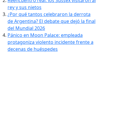
Reencuentro real: los Sussex visitaron al
rey y sus nietos
¿Por qué tantos celebraron la derrota
de Argentina? El debate que dejó la final
del Mundial 2026
Pánico en Moon Palace: empleada
protagoniza violento incidente frente a
decenas de huéspedes