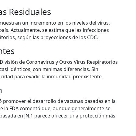
as Residuales
muestran un incremento en los niveles del virus,
país. Actualmente, se estima que las infecciones
torios, según las proyecciones de los CDC.
ntes
 División de Coronavirus y Otros Virus Respiratorios
casi idénticos, con mínimas diferencias. Sin
idad para evadir la inmunidad preexistente.
n
ió promover el desarrollo de vacunas basadas en la
s de la FDA comentó que, aunque generalmente se
a basada en JN.1 parece ofrecer una protección más