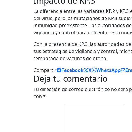
Impacto de KP.3
La diferencia entre las variantes KP.2 y KP
del virus, pero las mutaciones de KP.3 sugi
inmunidad preexistente. Las autoridades de
vigilancia y control para enfrentar esta nu
Con la presencia de KP.3, las autoridades d
sus estrategias de vigilancia y control, mie
temporada de vacunas de otoño.
Compartir
Facebook
X
WhatsApp
Em
Deja tu comentario
Tu dirección de correo electrónico no será p
con
*