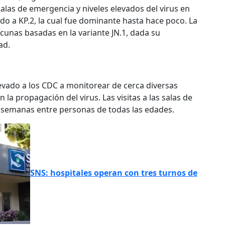
salas de emergencia y niveles elevados del virus en
do a KP.2, la cual fue dominante hasta hace poco. La
cunas basadas en la variante JN.1, dada su
ad.
levado a los CDC a monitorear de cerca diversas
 la propagación del virus. Las visitas a las salas de
semanas entre personas de todas las edades.
SNS: hospitales operan con tres turnos de