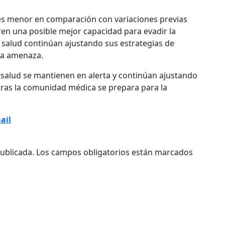
.3 es menor en comparación con variaciones previas
eren una posible mejor capacidad para evadir la
 salud continúan ajustando sus estrategias de
eva amenaza.
e salud se mantienen en alerta y continúan ajustando
ntras la comunidad médica se prepara para la
ail
ublicada.
Los campos obligatorios están marcados