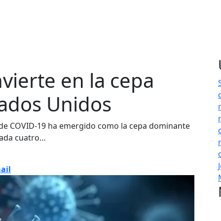
vierte en la cepa
ados Unidos
 de COVID-19 ha emergido como la cepa dominante
cada cuatro…
ail