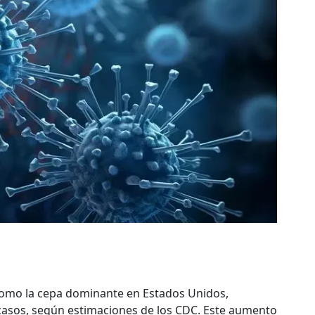
como la cepa dominante en Estados Unidos,
asos, según estimaciones de los CDC. Este aumento