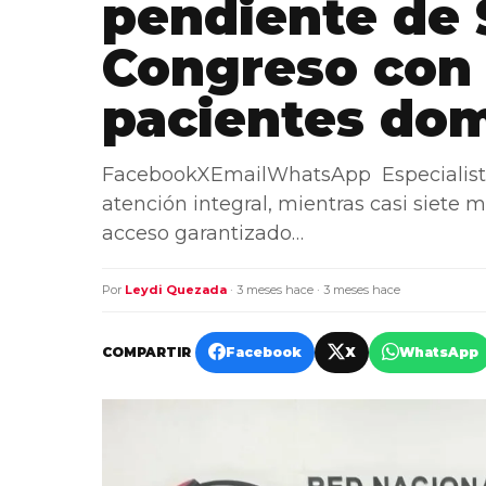
pendiente de 
Congreso con 
pacientes do
FacebookXEmailWhatsApp Especialista
atención integral, mientras casi siete m
acceso garantizado…
Por
Leydi Quezada
· 3 meses hace · 3 meses hace
COMPARTIR
Facebook
X
WhatsApp