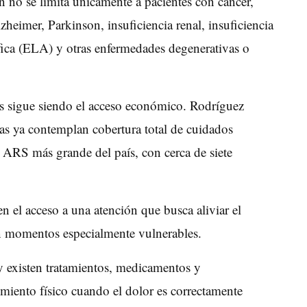
ón no se limita únicamente a pacientes con cáncer,
heimer, Parkinson, insuficiencia renal, insuficiencia
ófica (ELA) y otras enfermedades degenerativas o
os sigue siendo el acceso económico. Rodríguez
as ya contemplan cobertura total de cuidados
la ARS más grande del país, con cerca de siete
 el acceso a una atención que busca aliviar el
n momentos especialmente vulnerables.
y existen tratamientos, medicamentos y
imiento físico cuando el dolor es correctamente