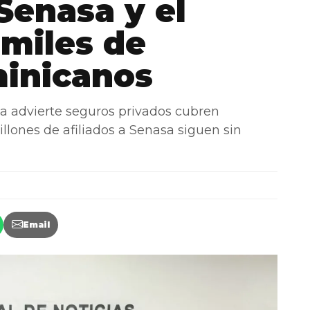
Senasa y el
miles de
minicanos
 advierte seguros privados cubren
illones de afiliados a Senasa siguen sin
Email