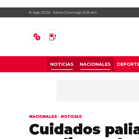
8 Ago 2026 · Santo Domingo 5:29 am
NOTICIAS
NACIONALES
DEPORT
NACIONALES
·
NOTICIAS
Cuidados palia