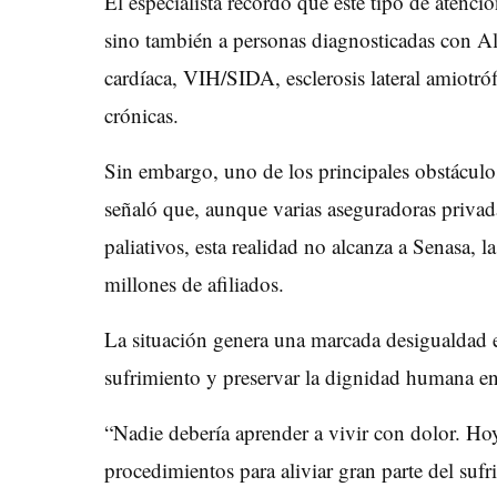
El especialista recordó que este tipo de atenci
sino también a personas diagnosticadas con Alz
cardíaca, VIH/SIDA, esclerosis lateral amiotr
crónicas.
Sin embargo, uno de los principales obstácul
señaló que, aunque varias aseguradoras privad
paliativos, esta realidad no alcanza a Senasa, 
millones de afiliados.
La situación genera una marcada desigualdad en
sufrimiento y preservar la dignidad humana e
“Nadie debería aprender a vivir con dolor. Ho
procedimientos para aliviar gran parte del sufr