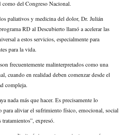
ud como del Congreso Nacional.
dos paliativos y medicina del dolor, Dr. Julián
 programa RD al Descubierto llamó a acelerar las
iversal a estos servicios, especialmente para
es para la vida.
s son frecuentemente malinterpretados como una
inal, cuando en realidad deben comenzar desde el
ad compleja.
haya nada más que hacer. Es precisamente lo
 para aliviar el sufrimiento físico, emocional, social
s tratamientos”, expresó.