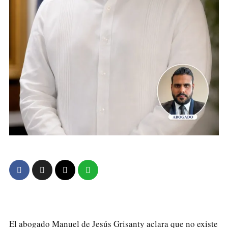
El abogado Manuel de Jesús Grisanty aclara que no existe