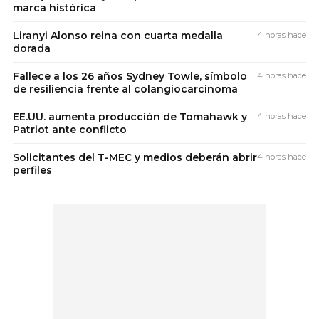
marca histórica
Liranyi Alonso reina con cuarta medalla
4 horas hace
dorada
Fallece a los 26 años Sydney Towle, símbolo
4 horas hace
de resiliencia frente al colangiocarcinoma
EE.UU. aumenta producción de Tomahawk y
4 horas hace
Patriot ante conflicto
Solicitantes del T-MEC y medios deberán abrir
4 horas hace
perfiles