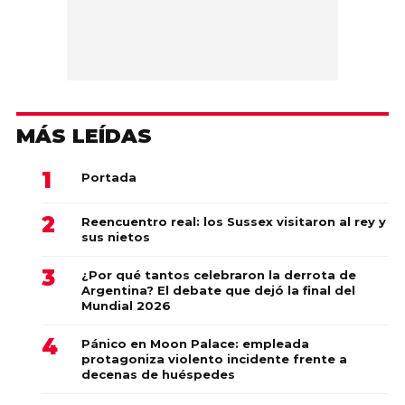
MÁS LEÍDAS
Portada
Reencuentro real: los Sussex visitaron al rey y
sus nietos
¿Por qué tantos celebraron la derrota de
Argentina? El debate que dejó la final del
Mundial 2026
Pánico en Moon Palace: empleada
protagoniza violento incidente frente a
decenas de huéspedes