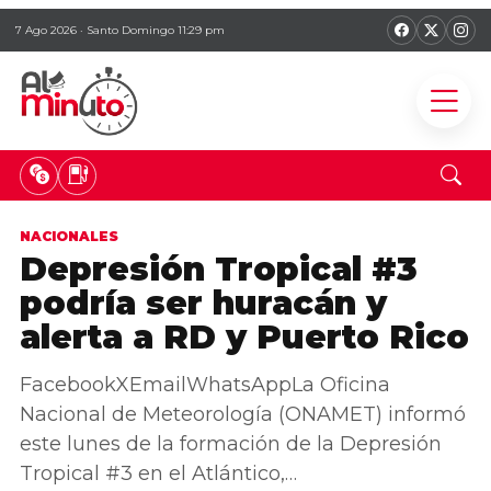
7 Ago 2026 · Santo Domingo 11:29 pm
NACIONALES
Depresión Tropical #3
podría ser huracán y
alerta a RD y Puerto Rico
FacebookXEmailWhatsAppLa Oficina
Nacional de Meteorología (ONAMET) informó
este lunes de la formación de la Depresión
Tropical #3 en el Atlántico,…