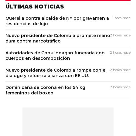
ÚLTIMAS NOTICIAS
Querella contra alcalde de NY por gravamen a
1 hora hace
residencias de lujo
Nuevo presidente de Colombia promete mano
2 horas hace
dura contra narcotráfico
Autoridades de Cook indagan funeraria con
2 horas hace
cuerpos en descomposición
Nuevo presidente de Colombia rompe con el
2 horas hace
diálogo y refuerza alianza con EE.UU.
Dominicana se corona en los 54 kg
2 horas hace
femeninos del boxeo