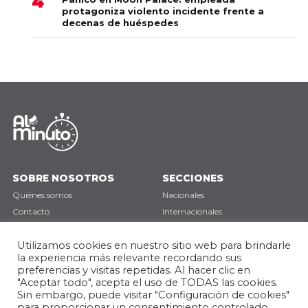
protagoniza violento incidente frente a
decenas de huéspedes
SOBRE NOSOTROS
SECCIONES
Quiénes somos
Nacionales
Contacto
Internacionales
Política de privacidad
Deportes
Utilizamos cookies en nuestro sitio web para brindarle
Opinión
la experiencia más relevante recordando sus
preferencias y visitas repetidas. Al hacer clic en
SÍGUENOS
"Aceptar todo", acepta el uso de TODAS las cookies.
Sin embargo, puede visitar "Configuración de cookies"
para proporcionar un consentimiento controlado.