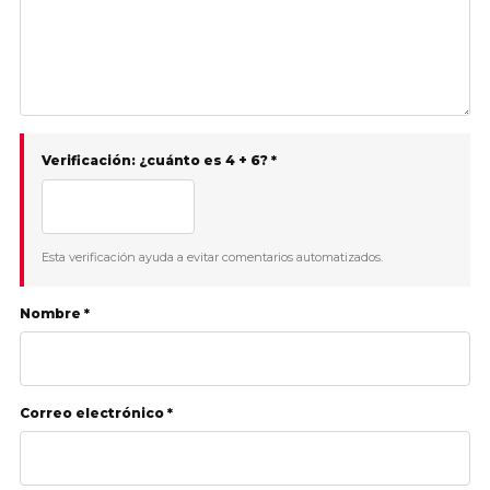
Verificación: ¿cuánto es 4 + 6? *
Esta verificación ayuda a evitar comentarios automatizados.
Nombre *
Correo electrónico *