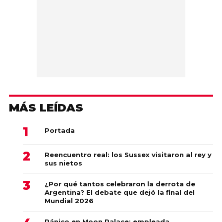
MÁS LEÍDAS
Portada
Reencuentro real: los Sussex visitaron al rey y
sus nietos
¿Por qué tantos celebraron la derrota de
Argentina? El debate que dejó la final del
Mundial 2026
Pánico en Moon Palace: empleada