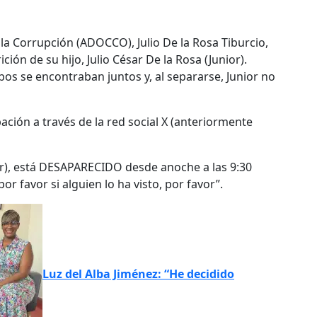
la Corrupción (ADOCCO), Julio De la Rosa Tiburcio,
ión de su hijo, Julio César De la Rosa (Junior).
os se encontraban juntos y, al separarse, Junior no
ación a través de la red social X (anteriormente
nior), está DESAPARECIDO desde anoche a las 9:30
r favor si alguien lo ha visto, por favor”.
Luz del Alba Jiménez: “He decidido