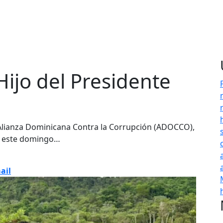
Hijo del Presidente
lianza Dominicana Contra la Corrupción (ADOCCO),
de este domingo…
ail