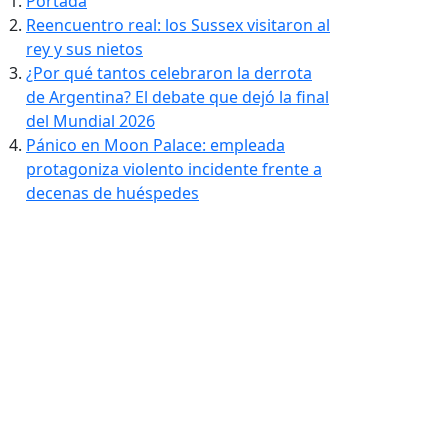
Portada
Reencuentro real: los Sussex visitaron al
rey y sus nietos
¿Por qué tantos celebraron la derrota
de Argentina? El debate que dejó la final
del Mundial 2026
Pánico en Moon Palace: empleada
protagoniza violento incidente frente a
decenas de huéspedes