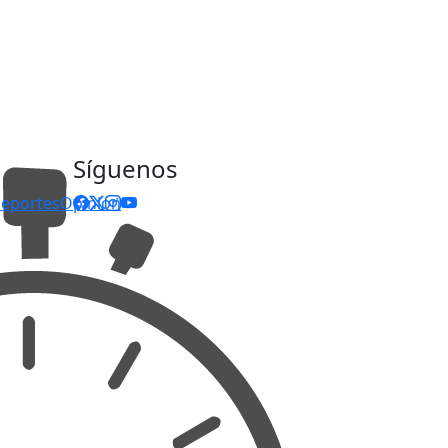
Síguenos
eportes
Opinión