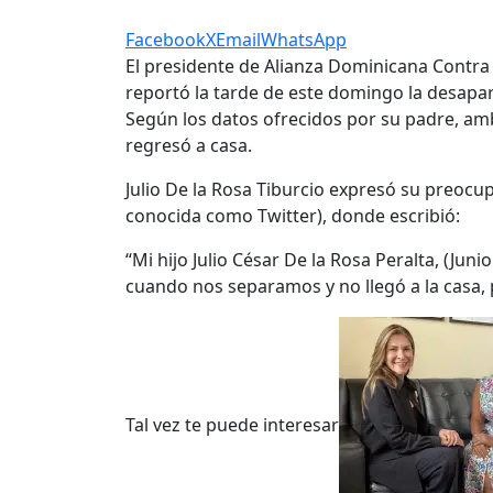
Facebook
X
Email
WhatsApp
El presidente de Alianza Dominicana Contra 
reportó la tarde de este domingo la desaparic
Según los datos ofrecidos por su padre, amb
regresó a casa.
Julio De la Rosa Tiburcio expresó su preocup
conocida como Twitter), donde escribió:
“Mi hijo Julio César De la Rosa Peralta, (Ju
cuando nos separamos y no llegó a la casa, po
Tal vez te puede interesar