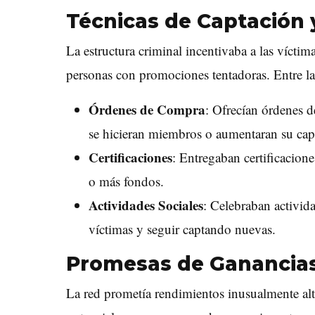
Técnicas de Captación
La estructura criminal incentivaba a las víctima
personas con promociones tentadoras. Entre las
Órdenes de Compra
: Ofrecían órdenes 
se hicieran miembros o aumentaran su capi
Certificaciones
: Entregaban certificacion
o más fondos.
Actividades Sociales
: Celebraban activida
víctimas y seguir captando nuevas.
Promesas de Ganancias
La red prometía rendimientos inusualmente alto