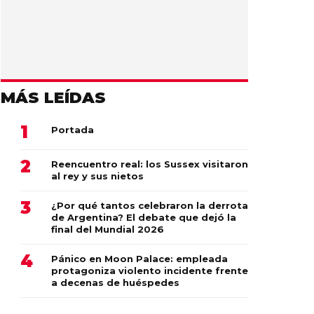
MÁS LEÍDAS
Portada
Reencuentro real: los Sussex visitaron
al rey y sus nietos
¿Por qué tantos celebraron la derrota
de Argentina? El debate que dejó la
final del Mundial 2026
Pánico en Moon Palace: empleada
protagoniza violento incidente frente
a decenas de huéspedes