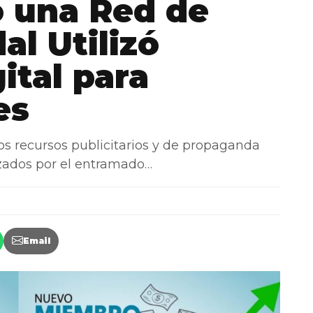
 una Red de
al Utilizó
ital para
es
 recursos publicitarios y de propaganda
lizados por el entramado…
Email