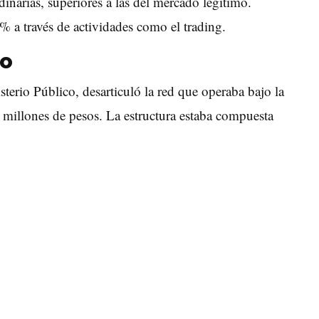
inarias, superiores a las del mercado legítimo.
% a través de actividades como el trading.
to
erio Público, desarticuló la red que operaba bajo la
millones de pesos. La estructura estaba compuesta