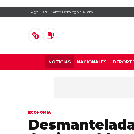
9 Ago 2026 · Santo Domingo 3:41 am
NOTICIAS
NACIONALES
DEPORT
ECONOMIA
Desmantelada