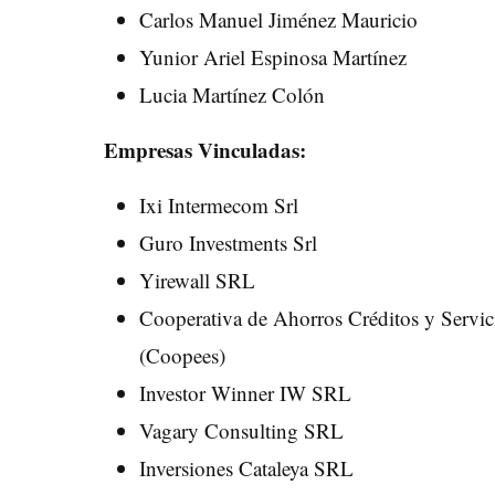
Carlos Manuel Jiménez Mauricio
Yunior Ariel Espinosa Martínez
Lucia Martínez Colón
Empresas Vinculadas:
Ixi Intermecom Srl
Guro Investments Srl
Yirewall SRL
Cooperativa de Ahorros Créditos y Servi
(Coopees)
Investor Winner IW SRL
Vagary Consulting SRL
Inversiones Cataleya SRL