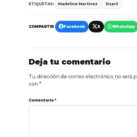
ETIQUETAS:
Madeline Martínez
Sisaril
COMPARTIR
Facebook
X
WhatsApp
Deja tu comentario
Tu dirección de correo electrónico no será p
con
*
Comentario *