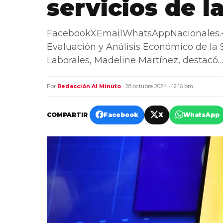
servicios de la
FacebookXEmailWhatsAppNacionales.-
Evaluación y Análisis Económico de la
Laborales, Madeline Martínez, destacó
Por
Redacción Al Minuto
· 28 octubre 2024 · 12:16 pm
COMPARTIR
Facebook
X
WhatsApp