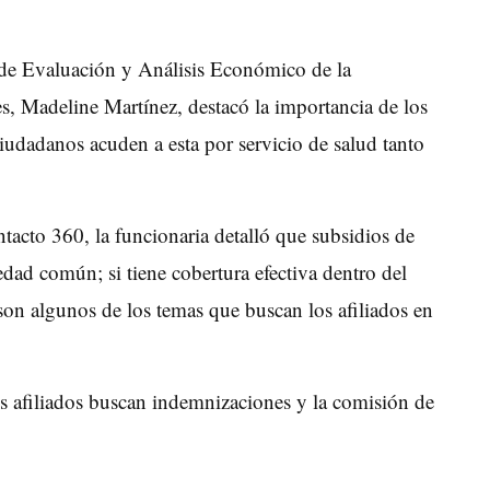
de Evaluación y Análisis Económico de la
, Madeline Martínez, destacó la importancia de los
 ciudadanos acuden a esta por servicio de salud tanto
tacto 360, la funcionaria detalló que subsidios de
edad común; si tiene cobertura efectiva dentro del
son algunos de los temas que buscan los afiliados en
los afiliados buscan indemnizaciones y la comisión de