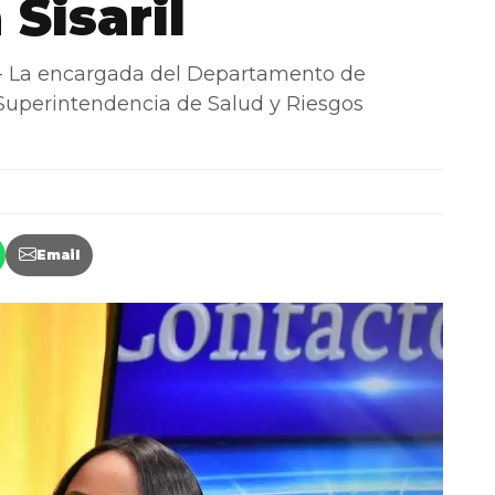
 Sisaril
 La encargada del Departamento de
 Superintendencia de Salud y Riesgos
…
Email