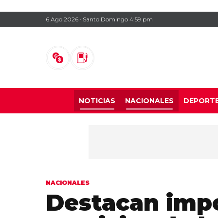
6 Ago 2026 · Santo Domingo 4:59 pm
NOTICIAS
NACIONALES
DEPORT
NACIONALES
Destacan impo