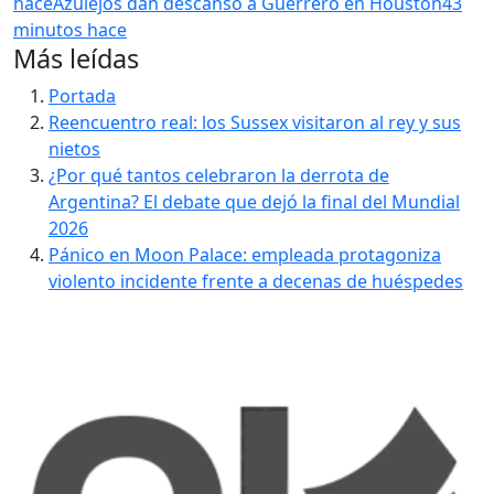
hace
Azulejos dan descanso a Guerrero en Houston
43
minutos hace
Más leídas
Portada
Reencuentro real: los Sussex visitaron al rey y sus
nietos
¿Por qué tantos celebraron la derrota de
Argentina? El debate que dejó la final del Mundial
2026
Pánico en Moon Palace: empleada protagoniza
violento incidente frente a decenas de huéspedes