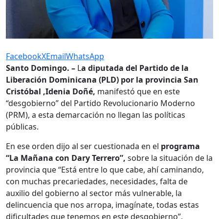
Facebook
X
Email
WhatsApp
Santo Domingo. –
L
a diputada del Partido de la
Liberación Dominicana (PLD) por la provincia San
Cristóbal ,Idenia Doñé,
manifestó que en este
“desgobierno” del Partido Revolucionario Moderno
(PRM), a esta demarcación no llegan las políticas
públicas.
En ese orden dijo al ser cuestionada en el
programa
“La Mañana con Dary Terrero”,
sobre la situación de la
provincia que “Está entre lo que cabe, ahí caminando,
con muchas precariedades, necesidades, falta de
auxilio del gobierno al sector más vulnerable, la
delincuencia que nos arropa, imagínate, todas estas
dificultades que tenemos en este desgobierno”.