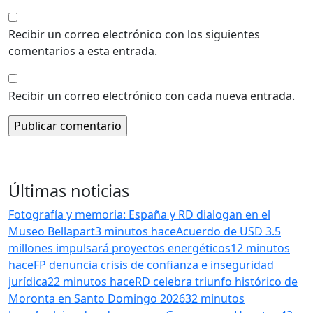
Recibir un correo electrónico con los siguientes
comentarios a esta entrada.
Recibir un correo electrónico con cada nueva entrada.
Últimas noticias
Fotografía y memoria: España y RD dialogan en el
Museo Bellapart
3 minutos hace
Acuerdo de USD 3.5
millones impulsará proyectos energéticos
12 minutos
hace
FP denuncia crisis de confianza e inseguridad
jurídica
22 minutos hace
RD celebra triunfo histórico de
Moronta en Santo Domingo 2026
32 minutos