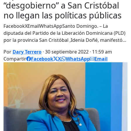
“desgobierno” a San Cristóbal
no llegan las políticas públicas
FacebookXEmailWhatsAppSanto Domingo. – La
diputada del Partido de la Liberación Dominicana (PLD)
por la provincia San Cristóbal ,Idenia Doñé, manifestó…
Por
Dary Terrero
· 30 septiembre 2022 · 11:59 am
Compartir
Facebook
X
WhatsApp
Email