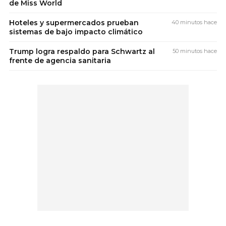
de Miss World
Hoteles y supermercados prueban
40 minutos hace
sistemas de bajo impacto climático
Trump logra respaldo para Schwartz al
50 minutos hace
frente de agencia sanitaria