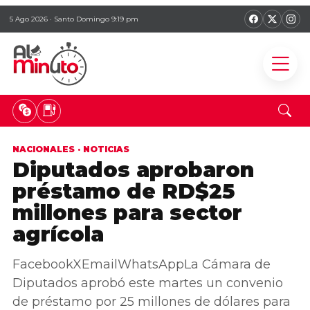
5 Ago 2026 · Santo Domingo 9:19 pm
NACIONALES
·
NOTICIAS
Diputados aprobaron
préstamo de RD$25
millones para sector
agrícola
FacebookXEmailWhatsAppLa Cámara de
Diputados aprobó este martes un convenio
de préstamo por 25 millones de dólares para