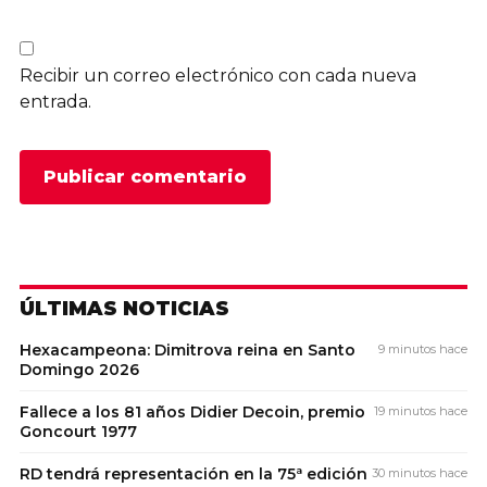
Recibir un correo electrónico con cada nueva
entrada.
ÚLTIMAS NOTICIAS
Hexacampeona: Dimitrova reina en Santo
9 minutos hace
Domingo 2026
Fallece a los 81 años Didier Decoin, premio
19 minutos hace
Goncourt 1977
RD tendrá representación en la 75ª edición
30 minutos hace