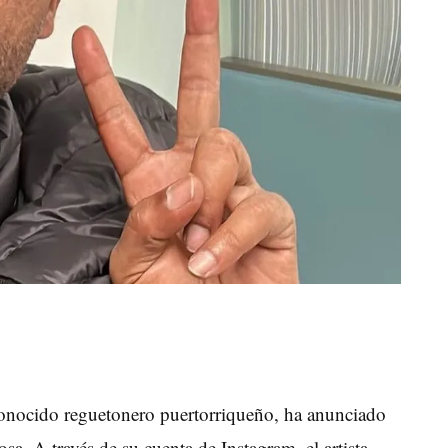
conocido reguetonero puertorriqueño, ha anunciado
osa. A través de su cuenta de Instagram, el artista