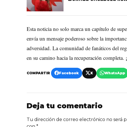
Esta noticia no solo marca un capítulo de su
envía un mensaje poderoso sobre la importanc
adversidad. La comunidad de fanáticos del re
en su camino hacia la recuperación completa.
COMPARTIR
Facebook
X
WhatsApp
Deja tu comentario
Tu dirección de correo electrónico no será p
con
*