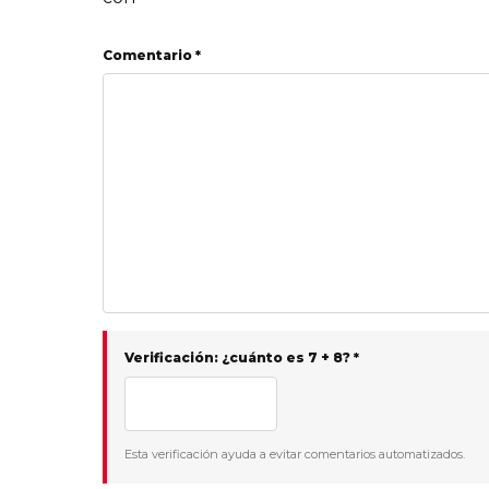
Comentario *
Verificación: ¿cuánto es 7 + 8? *
Esta verificación ayuda a evitar comentarios automatizados.