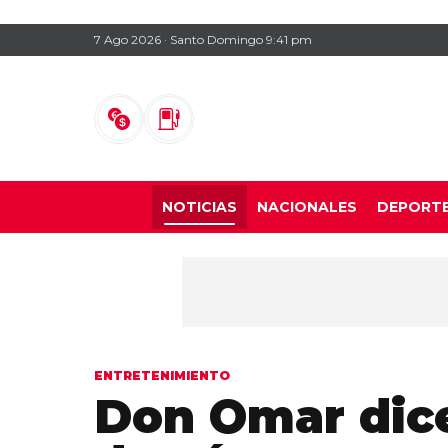
7 Ago 2026 · Santo Domingo 9:41 pm
NOTICIAS
NACIONALES
DEPORT
ENTRETENIMIENTO
Don Omar dice