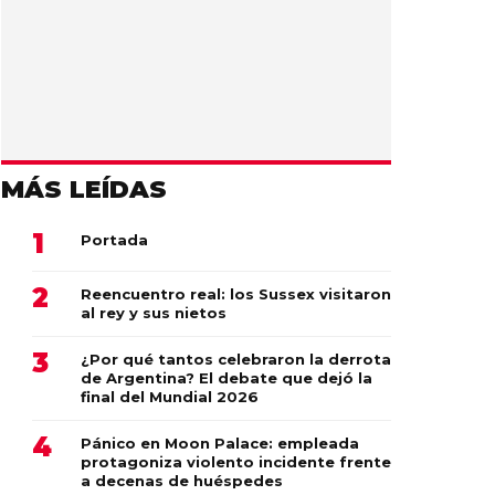
MÁS LEÍDAS
Portada
Reencuentro real: los Sussex visitaron
al rey y sus nietos
¿Por qué tantos celebraron la derrota
de Argentina? El debate que dejó la
final del Mundial 2026
Pánico en Moon Palace: empleada
protagoniza violento incidente frente
a decenas de huéspedes