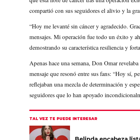
compartió con sus seguidores el alivio y la gr
“Hoy me levanté sin cáncer y agradecido. Grac
mensajes. Mi operación fue todo un éxito y 
demostrando su característica resiliencia y forta
Apenas hace una semana, Don Omar revelaba su
mensaje que resonó entre sus fans: “Hoy sí, p
reflejaban una mezcla de determinación y esper
seguidores que lo han apoyado incondicional
TAL VEZ TE PUEDE INTERESAR
Belinda encabeza lis