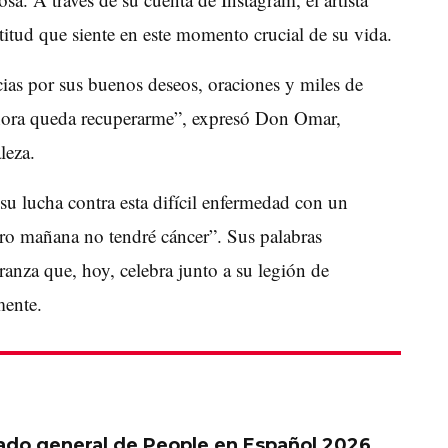
atitud que siente en este momento crucial de su vida.
ias por sus buenos deseos, oraciones y miles de
ahora queda recuperarme”, expresó Don Omar,
leza.
 lucha contra esta difícil enfermedad con un
ero mañana no tendré cáncer”. Sus palabras
anza que, hoy, celebra junto a su legión de
mente.
tado general de People en Español 2026