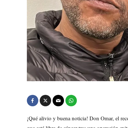
¡Qué alivio y buena noticia! Don Omar, el re
que está libre de cáncer tras una operación exit