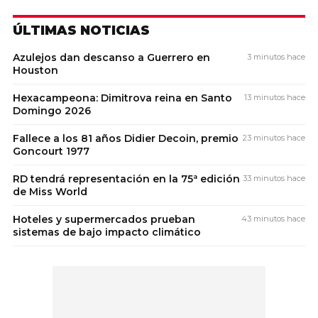
ÚLTIMAS NOTICIAS
Azulejos dan descanso a Guerrero en
3 minutos hace
Houston
Hexacampeona: Dimitrova reina en Santo
13 minutos hace
Domingo 2026
Fallece a los 81 años Didier Decoin, premio
23 minutos hace
Goncourt 1977
RD tendrá representación en la 75ª edición
33 minutos hace
de Miss World
Hoteles y supermercados prueban
43 minutos hace
sistemas de bajo impacto climático