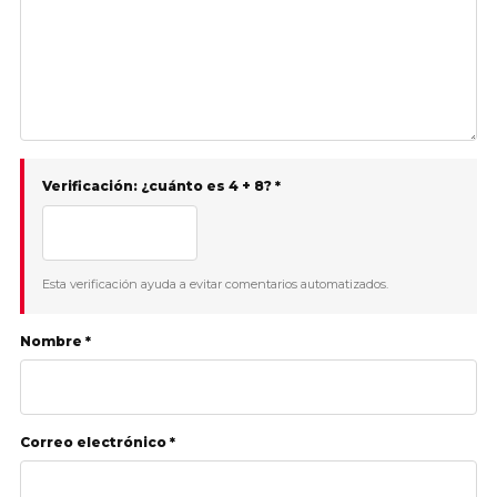
Verificación: ¿cuánto es 4 + 8? *
Esta verificación ayuda a evitar comentarios automatizados.
Nombre *
Correo electrónico *