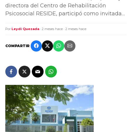
directora del Centro de Rehabilitación
Psicosocial RESIDE, participó como invitada…
Por
Leydi Quezada
· 2 meses hace · 2 meses hace
COMPARTIR