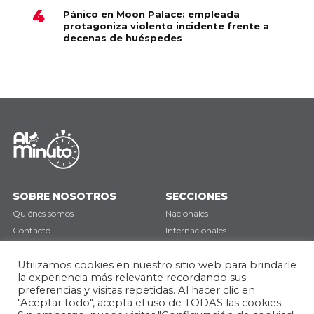
Pánico en Moon Palace: empleada
protagoniza violento incidente frente a
decenas de huéspedes
SOBRE NOSOTROS
SECCIONES
Quiénes somos
Nacionales
Contacto
Internacionales
Política de privacidad
Deportes
Utilizamos cookies en nuestro sitio web para brindarle
Opinión
la experiencia más relevante recordando sus
preferencias y visitas repetidas. Al hacer clic en
SÍGUENOS
"Aceptar todo", acepta el uso de TODAS las cookies.