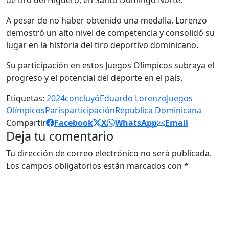
A pesar de no haber obtenido una medalla, Lorenzo
demostró un alto nivel de competencia y consolidó su
lugar en la historia del tiro deportivo dominicano.
Su participación en estos Juegos Olímpicos subraya el
progreso y el potencial del deporte en el país.
Etiquetas:
2024
concluyó
Eduardo Lorenzo
Juegos
Olímpicos
París
participación
Republica Dominicana
Compartir
Facebook
X
WhatsApp
Email
Deja tu comentario
Tu dirección de correo electrónico no será publicada.
Los campos obligatorios están marcados con
*