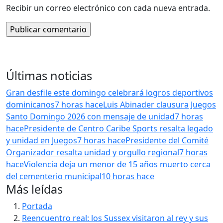
Recibir un correo electrónico con cada nueva entrada.
Últimas noticias
Gran desfile este domingo celebrará logros deportivos
dominicanos
7 horas hace
Luis Abinader clausura Juegos
Santo Domingo 2026 con mensaje de unidad
7 horas
hace
Presidente de Centro Caribe Sports resalta legado
y unidad en Juegos
7 horas hace
Presidente del Comité
Organizador resalta unidad y orgullo regional
7 horas
hace
Violencia deja un menor de 15 años muerto cerca
del cementerio municipal
10 horas hace
Más leídas
Portada
Reencuentro real: los Sussex visitaron al rey y sus