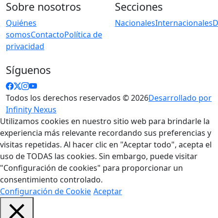
Sobre nosotros
Secciones
Quiénes
Nacionales
Internacionales
D
somos
Contacto
Política de
privacidad
Síguenos
Todos los derechos reservados © 2026
Desarrollado por
Infinity Nexus
Utilizamos cookies en nuestro sitio web para brindarle la
experiencia más relevante recordando sus preferencias y
visitas repetidas. Al hacer clic en "Aceptar todo", acepta el
uso de TODAS las cookies. Sin embargo, puede visitar
"Configuración de cookies" para proporcionar un
consentimiento controlado.
Configuración de Cookie
Aceptar