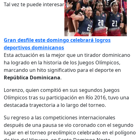
Tal vez te puede interesar
Gran desfile este domingo celebrará logros
deportivos dominicanos
Esta actuación es la mejor que un tirador dominicano
ha logrado en la historia de los Juegos Olímpicos,
marcando un hito significativo para el deporte en
República Dominicana
.
Lorenzo, quien compitió en sus segundos Juegos
Olímpicos tras su participación en Río 2016, tuvo una
destacada trayectoria a lo largo del torneo.
Su regreso a las competiciones internacionales
después de una pausa se vio coronado con el segundo
lugar en el torneo preolímpico celebrado en el polígono
de tiro del Higuero, en Santo Domingo Norte.