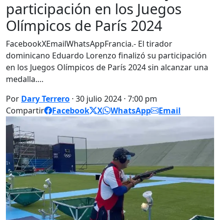
participación en los Juegos
Olímpicos de París 2024
FacebookXEmailWhatsAppFrancia.- El tirador
dominicano Eduardo Lorenzo finalizó su participación
en los Juegos Olímpicos de París 2024 sin alcanzar una
medalla.…
Por
Dary Terrero
· 30 julio 2024 · 7:00 pm
Compartir
Facebook
X
WhatsApp
Email