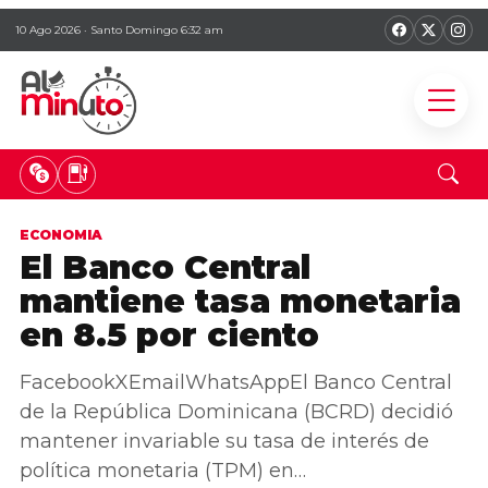
10 Ago 2026 · Santo Domingo 6:32 am
ECONOMIA
El Banco Central
mantiene tasa monetaria
en 8.5 por ciento
FacebookXEmailWhatsAppEl Banco Central
de la República Dominicana (BCRD) decidió
mantener invariable su tasa de interés de
política monetaria (TPM) en…