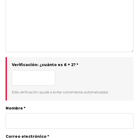
Verificación: ¿cuánto es 6 + 2? *
Esta verificación ayuda a evitar comentarios automatizados.
Nombre *
Correo electrónico *