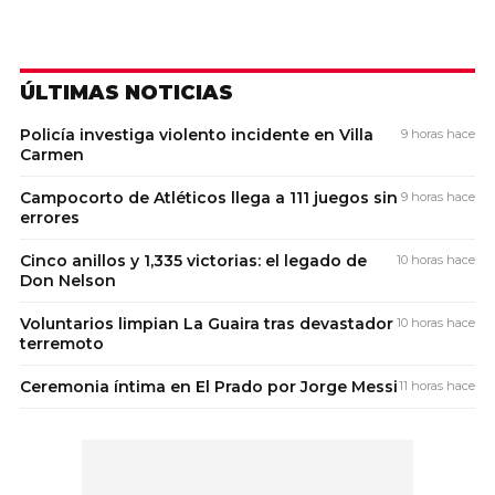
ÚLTIMAS NOTICIAS
Policía investiga violento incidente en Villa
9 horas hace
Carmen
Campocorto de Atléticos llega a 111 juegos sin
9 horas hace
errores
Cinco anillos y 1,335 victorias: el legado de
10 horas hace
Don Nelson
Voluntarios limpian La Guaira tras devastador
10 horas hace
terremoto
Ceremonia íntima en El Prado por Jorge Messi
11 horas hace