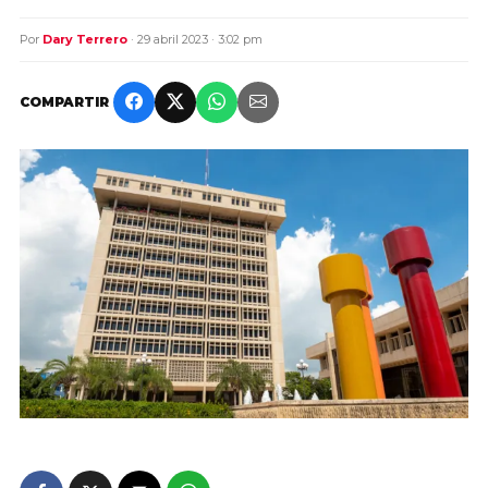
Por
Dary Terrero
· 29 abril 2023 · 3:02 pm
COMPARTIR