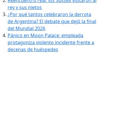
Reencuentro real: los Sussex visitaron al
rey y sus nietos
¿Por qué tantos celebraron la derrota
de Argentina? El debate que dejó la final
del Mundial 2026
Pánico en Moon Palace: empleada
protagoniza violento incidente frente a
decenas de huéspedes