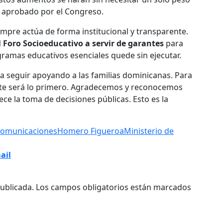
 aprobado por el Congreso.
empre actúa de forma institucional y transparente.
Foro Socioeducativo a servir de garantes
para
ramas educativos esenciales quede sin ejecutar.
 seguir apoyando a las familias dominicanas. Para
ente será lo primero. Agradecemos y reconocemos
ce la toma de decisiones públicas. Esto es la
Comunicaciones
Homero Figueroa
Ministerio de
ail
ublicada.
Los campos obligatorios están marcados