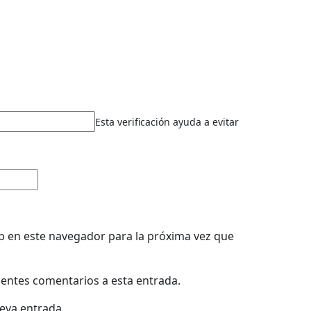
Esta verificación ayuda a evitar
b en este navegador para la próxima vez que
uientes comentarios a esta entrada.
ueva entrada.