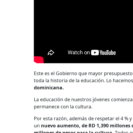
Este es el Gobierno que mayor presupuesto
toda la historia de la educación. Lo hacemo
dominicana.
La educación de nuestros jóvenes comienza e
permanece con la cultura.
Por esta razón, además de respetar el 4 % y
un
nuevo aumento, de RD 1,390 millones d
millones de pesos para la cultura.
Todos es