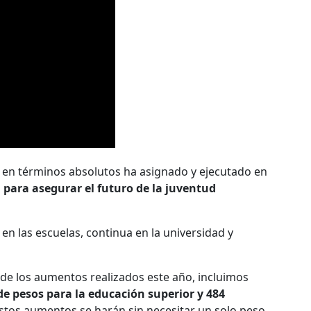
 en términos absolutos ha asignado y ejecutado en
s
para asegurar el futuro de la juventud
n las escuelas, continua en la universidad y
 de los aumentos realizados este año, incluimos
e pesos para la educación superior y 484
tos aumentos se harán sin necesitar un solo peso