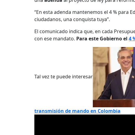
una
adenda
al proyecto de ley para reformu
“En esta adenda mantenemos el 4 % para Ed
ciudadanos, una conquista tuya”.
El comunicado indica que, en cada Presupu
con ese mandato.
Para este Gobierno el
4 
Tal vez te puede interesar
transmisión de mando en Colombia