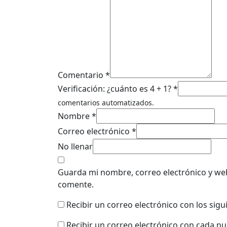
Comentario *
Verificación: ¿cuánto es 4 + 1? *
comentarios automatizados.
Nombre *
Correo electrónico *
No llenar
Guarda mi nombre, correo electrónico y we
comente.
Recibir un correo electrónico con los sig
Recibir un correo electrónico con cada n