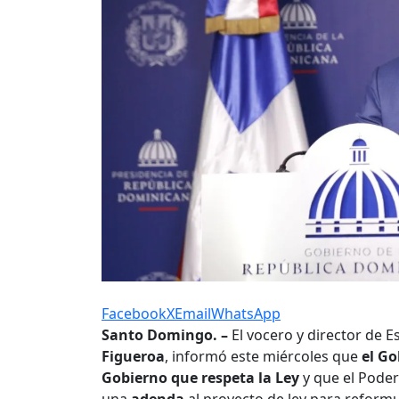
Facebook
X
Email
WhatsApp
Santo Domingo. –
El vocero y director de 
Figueroa
, informó este miércoles que
el Go
Gobierno que respeta la Ley
y que el Pode