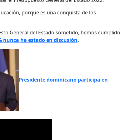
lar el Presupuesto General del Estado 2022.
ucación, porque es una conquista de los
esto General del Estado sometido, hemos cumplido
% nunca ha estado en discusión
.
Presidente dominicano participa en