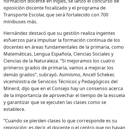
formación docente en inglés, se lanzó el concurso de
oposición docente focalizado y el programa de
Transporte Escolar, que será fortalecido con 700
minibuses más.
Hernández destacó que su gestión realiza ingentes
esfuerzos para impulsar la formación continua de los
docentes en áreas fundamentales de la primaria, como
Matemáticas, Lengua Española, Ciencias Sociales y
Ciencias de la Naturaleza. “Si mejoramos los cuatro
primeros grados de primaria, vamos a mejorar los
demás grados”, subrayó. Asimismo, Ancell Scheker,
viceministra de Servicios Técnicos y Pedagógicos del
Minerd, dijo que en el Consejo hay un consenso acerca
de la importancia de aprovechar el tiempo de la escuela
y garantizar que se ejecuten las clases como se
establece.
“Cuando se pierden clases lo que corresponde es su
reposición; es decir, el docente o el centro que no hayan