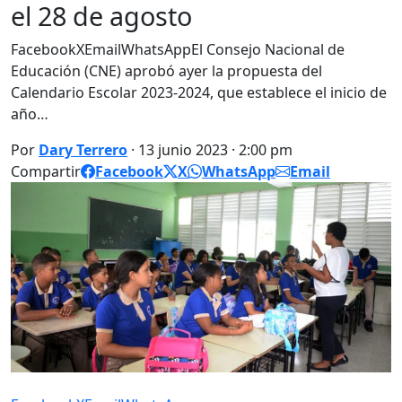
el 28 de agosto
FacebookXEmailWhatsAppEl Consejo Nacional de
Educación (CNE) aprobó ayer la propuesta del
Calendario Escolar 2023-2024, que establece el inicio de
año…
Por
Dary Terrero
· 13 junio 2023 · 2:00 pm
Compartir
Facebook
X
WhatsApp
Email