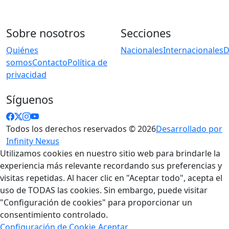
Sobre nosotros
Secciones
Quiénes
Nacionales
Internacionales
D
somos
Contacto
Política de
privacidad
Síguenos
Todos los derechos reservados © 2026
Desarrollado por
Infinity Nexus
Utilizamos cookies en nuestro sitio web para brindarle la
experiencia más relevante recordando sus preferencias y
visitas repetidas. Al hacer clic en "Aceptar todo", acepta el
uso de TODAS las cookies. Sin embargo, puede visitar
"Configuración de cookies" para proporcionar un
consentimiento controlado.
Configuración de Cookie
Aceptar