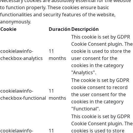
Necessary cookies are absolutely essential for the website
to function properly. These cookies ensure basic
functionalities and security features of the website,
anonymously.
Cookie
Duración
Descripción
This cookie is set by GDPR
Cookie Consent plugin. The
cookielawinfo-
11
cookie is used to store the
checkbox-analytics
months
user consent for the
cookies in the category
"Analytics".
The cookie is set by GDPR
cookie consent to record
cookielawinfo-
11
the user consent for the
checkbox-functional
months
cookies in the category
"Functional".
This cookie is set by GDPR
Cookie Consent plugin. The
cookielawinfo-
11
cookies is used to store