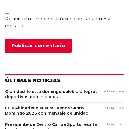
Recibir un correo electrónico con cada nueva
entrada.
ÚLTIMAS NOTICIAS
Gran desfile este domingo celebrará logros
4 horas hace
deportivos dominicanos
Luis Abinader clausura Juegos Santo
5 horas hace
Domingo 2026 con mensaje de unidad
Presidente de Centro Caribe Sports resalta
5 horas hace