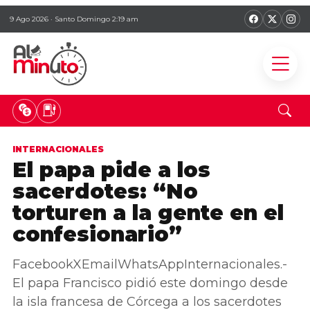
9 Ago 2026 · Santo Domingo 2:19 am
INTERNACIONALES
El papa pide a los
sacerdotes: “No
torturen a la gente en el
confesionario”
FacebookXEmailWhatsAppInternacionales.-
El papa Francisco pidió este domingo desde
la isla francesa de Córcega a los sacerdotes