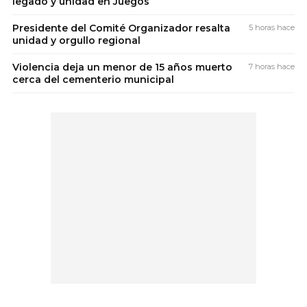
legado y unidad en Juegos
Presidente del Comité Organizador resalta
5 horas hace
unidad y orgullo regional
Violencia deja un menor de 15 años muerto
7 horas hace
cerca del cementerio municipal