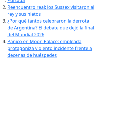
Portada
Reencuentro real: los Sussex visitaron al
rey y sus nietos
¿Por qué tantos celebraron la derrota
de Argentina? El debate que dejó la final
del Mundial 2026
Pánico en Moon Palace: empleada
protagoniza violento incidente frente a
decenas de huéspedes