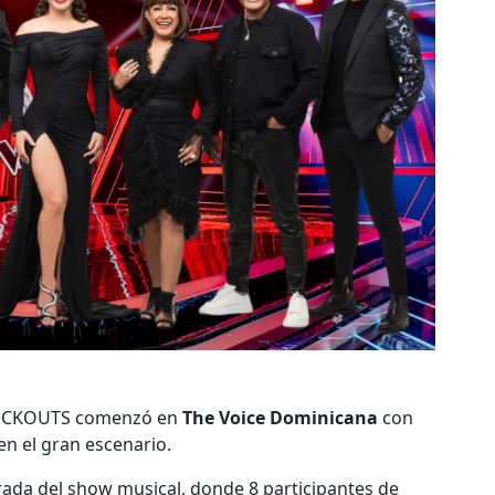
NOCKOUTS comenzó en
The Voice Dominicana
con
n el gran escenario.
ada del show musical, donde 8 participantes de