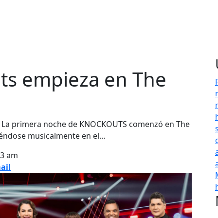
ts empieza en The
 La primera noche de KNOCKOUTS comenzó en The
iéndose musicalmente en el…
53 am
ail