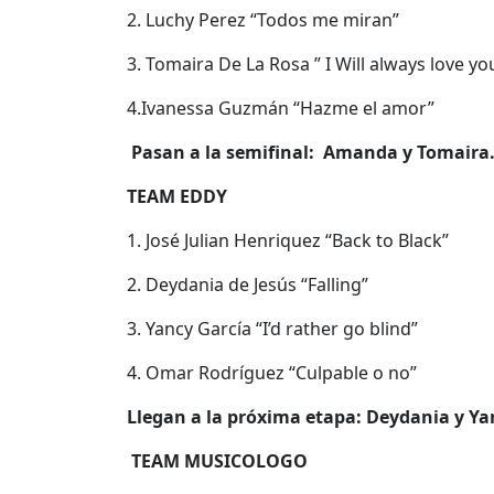
2. Luchy Perez “Todos me miran”
3. Tomaira De La Rosa ” I Will always love yo
4.Ivanessa Guzmán “Hazme el amor”
Pasan a la semifinal: Amanda y Tomaira
TEAM EDDY
1. José Julian Henriquez “Back to Black”
2. Deydania de Jesús “Falling”
3. Yancy García “I’d rather go blind”
4. Omar Rodríguez “Culpable o no”
Llegan a la próxima etapa: Deydania y Ya
TEAM MUSICOLOGO