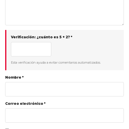
Verificación: ¿cuánto es 5 + 2? *
Esta verificación ayuda a evitar comentarios automatizados.
Nombre *
Correo electrónico *