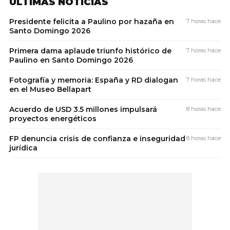
ÚLTIMAS NOTICIAS
Presidente felicita a Paulino por hazaña en
7 horas hace
Santo Domingo 2026
Primera dama aplaude triunfo histórico de
7 horas hace
Paulino en Santo Domingo 2026
Fotografía y memoria: España y RD dialogan
7 horas hace
en el Museo Bellapart
Acuerdo de USD 3.5 millones impulsará
8 horas hace
proyectos energéticos
FP denuncia crisis de confianza e inseguridad
8 horas hace
jurídica