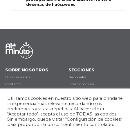
decenas de huéspedes
SOBRE NOSOTROS
SECCIONES
Quiénes somos
Nacionales
Contacto
Internacionales
Política de privacidad
Deportes
Opinión
Utilizamos cookies en nuestro sitio web para brindarle
la experiencia más relevante recordando sus
preferencias y visitas repetidas. Al hacer clic en
SÍGUENOS
"Aceptar todo", acepta el uso de TODAS las cookies.
Sin embargo, puede visitar "Configuración de cookies"
para proporcionar un consentimiento controlado.