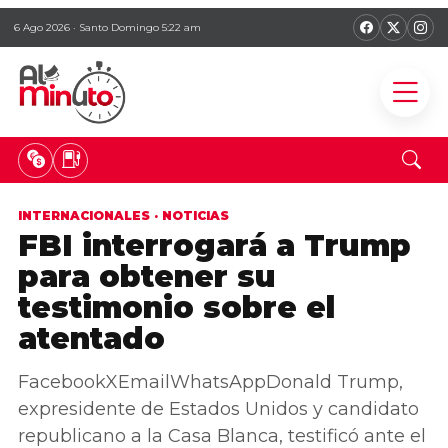
6 Ago 2026 · Santo Domingo 5:22 am
INTERNACIONALES
·
NOTICIAS
FBI interrogará a Trump
para obtener su
testimonio sobre el
atentado
FacebookXEmailWhatsAppDonald Trump,
expresidente de Estados Unidos y candidato
republicano a la Casa Blanca, testificó ante el