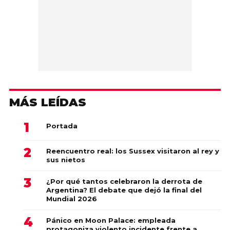
MÁS LEÍDAS
Portada
Reencuentro real: los Sussex visitaron al rey y
sus nietos
¿Por qué tantos celebraron la derrota de
Argentina? El debate que dejó la final del
Mundial 2026
Pánico en Moon Palace: empleada
protagoniza violento incidente frente a