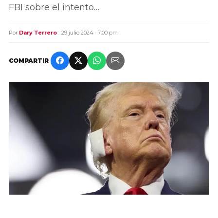
FBI sobre el intento…
Por
Dary Terrero
· 29 julio 2024 · 7:00 pm
COMPARTIR