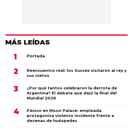
MÁS LEÍDAS
Portada
Reencuentro real: los Sussex visitaron al rey y
sus nietos
¿Por qué tantos celebraron la derrota de
Argentina? El debate que dejó la final del
Mundial 2026
Pánico en Moon Palace: empleada
protagoniza violento incidente frente a
decenas de huéspedes