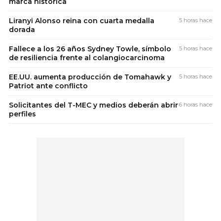
marca histórica
Liranyi Alonso reina con cuarta medalla
5 horas hace
dorada
Fallece a los 26 años Sydney Towle, símbolo
5 horas hace
de resiliencia frente al colangiocarcinoma
EE.UU. aumenta producción de Tomahawk y
5 horas hace
Patriot ante conflicto
Solicitantes del T-MEC y medios deberán abrir
6 horas hace
perfiles