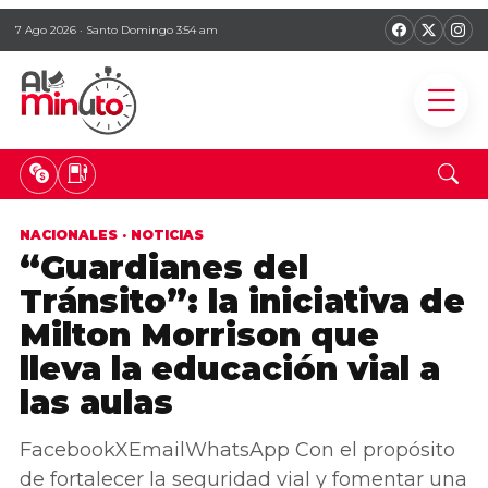
7 Ago 2026 · Santo Domingo 3:54 am
NACIONALES
·
NOTICIAS
“Guardianes del
Tránsito”: la iniciativa de
Milton Morrison que
lleva la educación vial a
las aulas
FacebookXEmailWhatsApp Con el propósito
de fortalecer la seguridad vial y fomentar una