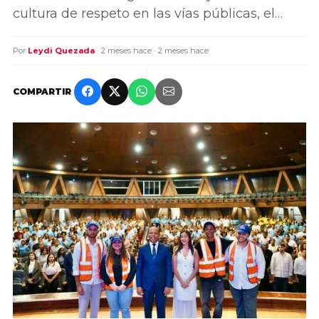
cultura de respeto en las vías públicas, el…
Por
Leydi Quezada
· 2 meses hace · 2 meses hace
COMPARTIR