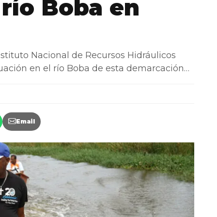
 río Boba en
ituto Nacional de Recursos Hidráulicos
ecuación en el río Boba de esta demarcación…
Email