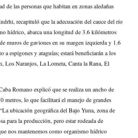
dad de las personas que habitan en zonas aledañas
drhi, recapituló que la adecuación del cauce del río
smo hídrico, abarca una longitud de 3.6 kilómetros
s de muros de gaviones en su margen izquierda y 1.6
 a espigones y ataguías; estará beneficiarán a los
n, Los Naranjos, La Lometa, Canta la Rana, El
, Caba Romano explicó que se realiza un ancho de
0 metros, lo que facilitará el manejo de grandes
 “La ubicación geográfica del Bajo Yuna, zona de
tosa para la producción, pero estar rodeada de
lo que nos mantenemos como organismo hídrico