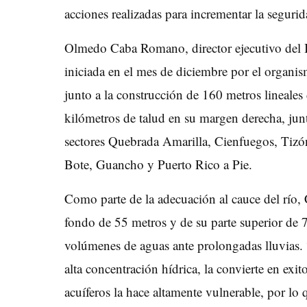
acciones realizadas para incrementar la seguri
Olmedo Caba Romano, director ejecutivo del In
iniciada en el mes de diciembre por el organi
junto a la construcción de 160 metros lineale
kilómetros de talud en su margen derecha, junto
sectores Quebrada Amarilla, Cienfuegos, Tizó
Bote, Guancho y Puerto Rico a Pie.
Como parte de la adecuación al cauce del río
fondo de 55 metros y de su parte superior de 7
volúmenes de aguas ante prolongadas lluvias.
alta concentración hídrica, la convierte en exi
acuíferos la hace altamente vulnerable, por 