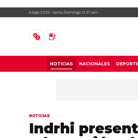
6 Ago 2026 · Santo Domingo 12:27 pm
NOTICIAS
NACIONALES
DEPORT
NOTICIAS
Indrhi presen