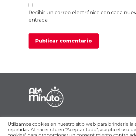
Recibir un correo electrónico con cada nue
entrada.
Utilizamos cookies en nuestro sitio web para brindarle la 
repetidas. Al hacer clic en "Aceptar todo", acepta el uso 
cookies" para proporcionar un consentimiento controlad