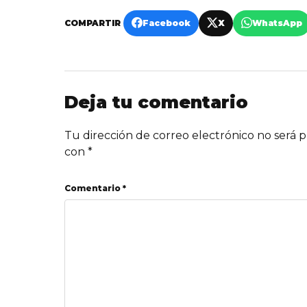
COMPARTIR
Facebook
X
WhatsApp
Deja tu comentario
Tu dirección de correo electrónico no será p
con
*
Comentario *