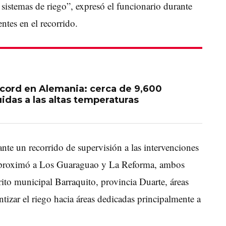
 sistemas de riego”, expresó el funcionario durante
tes en el recorrido.
écord en Alemania: cerca de 9,600
idas a las altas temperaturas
rante un recorrido de supervisión a las intervenciones
 aproximó a Los Guaraguao y La Reforma, ambos
rito municipal Barraquito, provincia Duarte, áreas
izar el riego hacia áreas dedicadas principalmente a