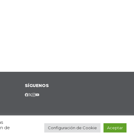
SÍGUENOS
as
ón de
Configuración de Cookie
Aceptar