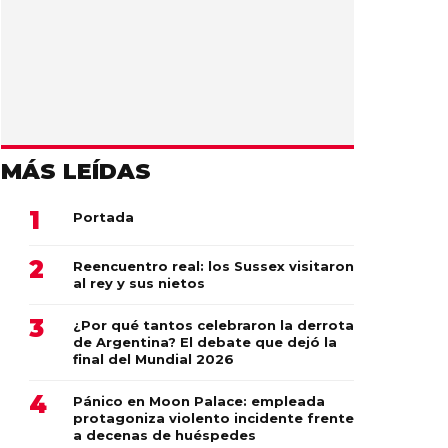
MÁS LEÍDAS
Portada
Reencuentro real: los Sussex visitaron
al rey y sus nietos
¿Por qué tantos celebraron la derrota
de Argentina? El debate que dejó la
final del Mundial 2026
Pánico en Moon Palace: empleada
protagoniza violento incidente frente
a decenas de huéspedes