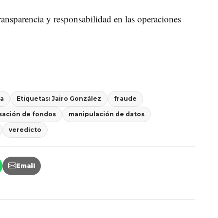
ransparencia y responsabilidad en las operaciones
ca
Etiquetas: Jairo González
fraude
sación de fondos
manipulación de datos
veredicto
Email