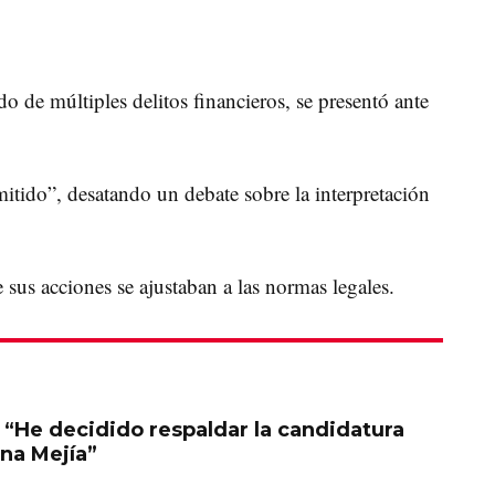
ado de múltiples
delitos
financieros, se presentó ante
itido”, desatando un debate sobre la interpretación
sus acciones se ajustaban a las normas legales.
 “He decidido respaldar la candidatura
ina Mejía”