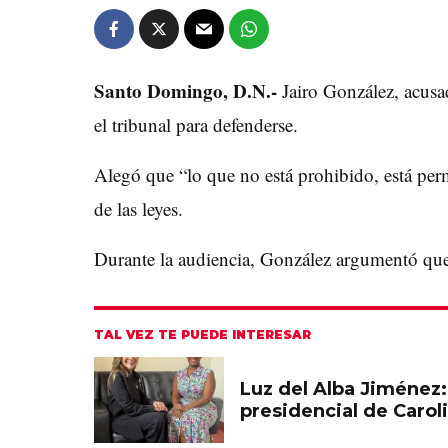
Santo Domingo, D.N.-
Jairo González, acus
el tribunal para defenderse.
Alegó que “lo que no está prohibido, está perm
de las leyes.
Durante la audiencia, González argumentó que 
TAL VEZ TE PUEDE INTERESAR
Luz del Alba Jiménez:
presidencial de Carol