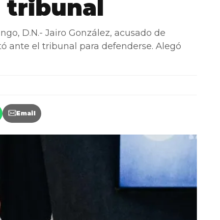
 tribunal
, D.N.- Jairo González, acusado de
tó ante el tribunal para defenderse. Alegó
Email