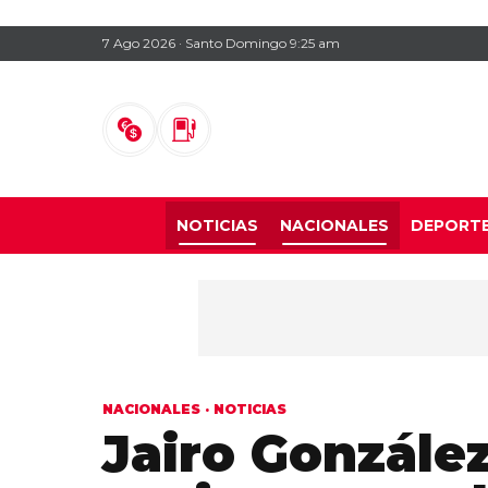
7 Ago 2026 · Santo Domingo 9:25 am
NOTICIAS
NACIONALES
DEPORT
NACIONALES
·
NOTICIAS
Jairo Gonzále