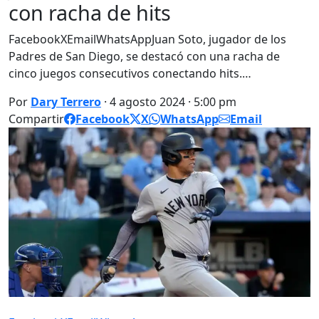
con racha de hits
FacebookXEmailWhatsAppJuan Soto, jugador de los
Padres de San Diego, se destacó con una racha de
cinco juegos consecutivos conectando hits.…
Por
Dary Terrero
· 4 agosto 2024 · 5:00 pm
Compartir
Facebook
X
WhatsApp
Email