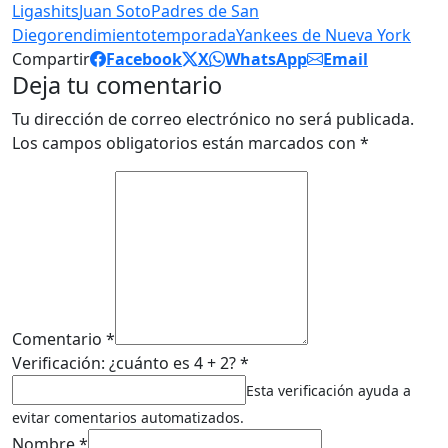
Ligas
hits
Juan Soto
Padres de San
Diego
rendimiento
temporada
Yankees de Nueva York
Compartir
Facebook
X
WhatsApp
Email
Deja tu comentario
Tu dirección de correo electrónico no será publicada.
Los campos obligatorios están marcados con
*
Comentario *
Verificación: ¿cuánto es 4 + 2? *
Esta verificación ayuda a
evitar comentarios automatizados.
Nombre *