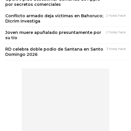
por secretos comerciales
Conflicto armado deja víctimas en Bahoruco;
2 horas hace
Dicrim investiga
Joven muere apuñalado presuntamente por
2 horas hace
su tío
RD celebra doble podio de Santana en Santo
3 horas hace
Domingo 2026