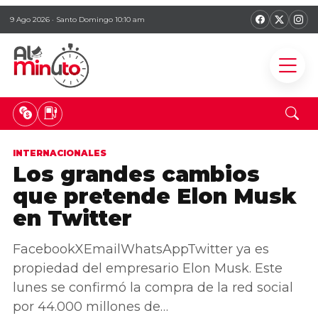
9 Ago 2026 · Santo Domingo 10:10 am
INTERNACIONALES
Los grandes cambios
que pretende Elon Musk
en Twitter
FacebookXEmailWhatsAppTwitter ya es
propiedad del empresario Elon Musk. Este
lunes se confirmó la compra de la red social
por 44.000 millones de…