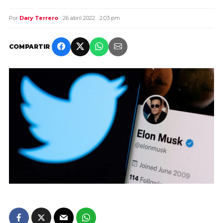
Por
Dary Terrero
· 26 abril 2022 · 2:03 pm
COMPARTIR