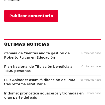
ÚLTIMAS NOTICIAS
Cámara de Cuentas audita gestión de
6 minutos hace
Roberto Fulcar en Educación
Plan Nacional de Titulación beneficia a
10 minutos hace
1,800 personas
Luis Abinader asumirá dirección del PRM
41 minutos hace
tras reforma estatutaria
Indomet pronostica aguaceros y tronadas en
1 hora hace
gran parte del país