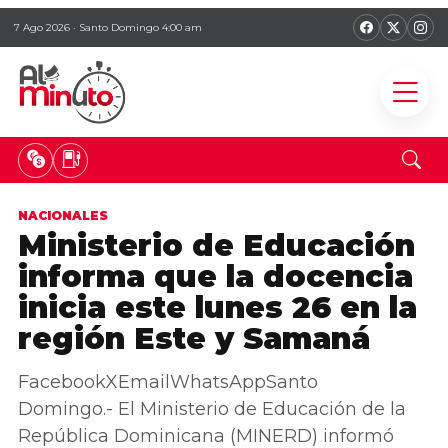
7 Ago 2026 · Santo Domingo 4:00 am
NACIONALES
Ministerio de Educación
informa que la docencia
inicia este lunes 26 en la
región Este y Samaná
FacebookXEmailWhatsAppSanto
Domingo.- El Ministerio de Educación de la
República Dominicana (MINERD) informó