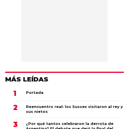
MÁS LEÍDAS
Portada
Reencuentro real: los Sussex visitaron al rey y
sus nietos
¿Por qué tantos celebraron la derrota de
Argentina? El debate que dejó la final del