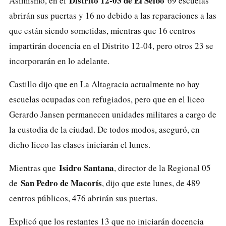
Distrito 12-03 de El Seibo
Asimismo, en el
69 escuelas
abrirán sus puertas y 16 no debido a las reparaciones a las
que están siendo sometidas, mientras que 16 centros
impartirán docencia en el Distrito 12-04, pero otros 23 se
incorporarán en lo adelante.
Castillo dijo que en La Altagracia actualmente no hay
escuelas ocupadas con refugiados, pero que en el liceo
Gerardo Jansen permanecen unidades militares a cargo de
la custodia de la ciudad. De todos modos, aseguró, en
dicho liceo las clases iniciarán el lunes.
Isidro Santana
Mientras que
, director de la Regional 05
San Pedro de Macorís
de
, dijo que este lunes, de 489
centros públicos, 476 abrirán sus puertas.
Explicó que los restantes 13 que no iniciarán docencia