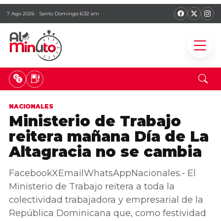
7 Ago 2026 · Santo Domingo 6:32 am
NACIONALES
Ministerio de Trabajo
reitera mañana Día de La
Altagracia no se cambia
FacebookXEmailWhatsAppNacionales.- El
Ministerio de Trabajo reitera a toda la
colectividad trabajadora y empresarial de la
República Dominicana que, como festividad