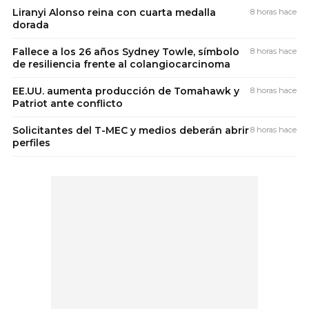
Liranyi Alonso reina con cuarta medalla
8 horas hace
dorada
Fallece a los 26 años Sydney Towle, símbolo
8 horas hace
de resiliencia frente al colangiocarcinoma
EE.UU. aumenta producción de Tomahawk y
8 horas hace
Patriot ante conflicto
Solicitantes del T-MEC y medios deberán abrir
8 horas hace
perfiles