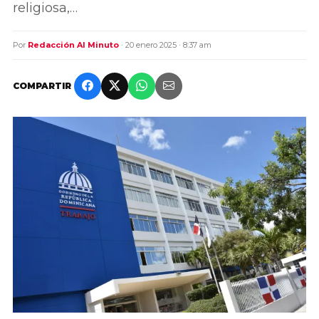
religiosa,…
Por
Redacción Al Minuto
· 20 enero 2025 · 8:37 am
COMPARTIR