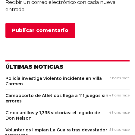
Recibir un correo electrónico con cada nueva
entrada.
ÚLTIMAS NOTICIAS
Policía investiga violento incidente en Villa
3 horas hace
Carmen
Campocorto de Atléticos llega a 111 juegos sin
4 horas hace
errores
Cinco anillos y 1,335 victorias: el legado de
4 horas hace
Don Nelson
Voluntarios limpian La Guaira tras devastador
5 horas hace