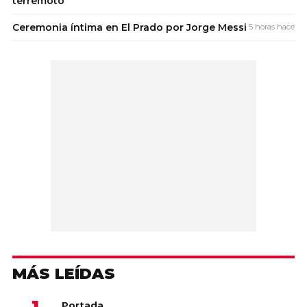
terremoto
Ceremonia íntima en El Prado por Jorge Messi
5 horas hace
MÁS LEÍDAS
Portada