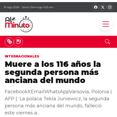
10 Ago 2026 · Santo Domingo 4:25 am
INTERNACIONALES
Muere a los 116 años la
segunda persona más
anciana del mundo
FacebookXEmailWhatsAppVarsovia, Polonia |
AFP | La polaca Tekla Juniewicz, la segunda
persona más anciana del mundo, falleció
este viernes a…