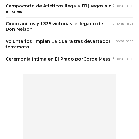
Campocorto de Atléticos llega a 111 juegos sin
7 horas hace
errores
Cinco anillos y 1,335 victorias: el legado de
7 horas hace
Don Nelson
Voluntarios limpian La Guaira tras devastador
8 horas hace
terremoto
Ceremonia íntima en El Prado por Jorge Messi
8 horas hace