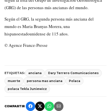
según la lista del Grupo de Investigación Gerontológica
(GRG) de las personas más ancianas del mundo.
Según el GRG, la segunda persona más anciana del
mundo es Maria Branyas Morera, una
hispanoestadounidense de 115 años.
© Agence France-Presse
ETIQUETAS:
anciana
Dary Terrero Comunicaciones
muerte
persona mas anciana
Polaca
polaca Tekla Juniewicz
COMPARTIR