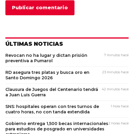
ÚLTIMAS NOTICIAS
Revocan no ha lugar y dictan prisión
7 minutos hace
preventiva a Pumarol
RD asegura tres platas y busca oro en
23 minutos hace
Santo Domingo 2026
Clausura de Juegos del Centenario tendrá
42 minutos hace
a Juan Luis Guerra
SNS: hospitales operan con tres turnos de
1 hora hace
cuatro horas, no con tanda extendida
Gobierno entrega 1,500 becas internacionales
2 horas hace
para estudios de posgrado en universidades