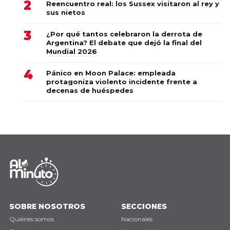
Reencuentro real: los Sussex visitaron al rey y
sus nietos
¿Por qué tantos celebraron la derrota de
Argentina? El debate que dejó la final del
Mundial 2026
Pánico en Moon Palace: empleada
protagoniza violento incidente frente a
decenas de huéspedes
SOBRE NOSOTROS
SECCIONES
Quiénes somos
Nacionales