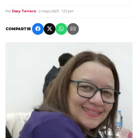
Por
Dary Terrero
· 2 mayo 2023 · 1:23 pm
COMPARTIR