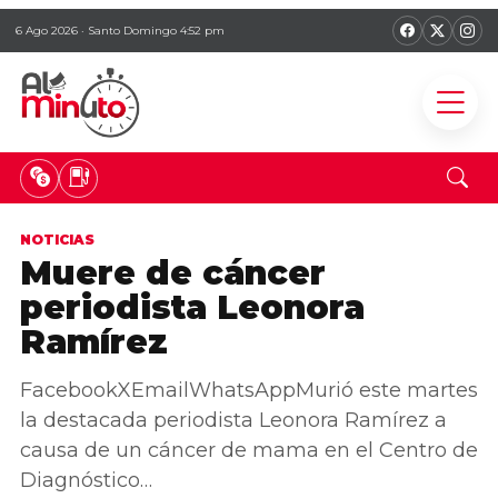
6 Ago 2026 · Santo Domingo 4:52 pm
NOTICIAS
Muere de cáncer
periodista Leonora
Ramírez
FacebookXEmailWhatsAppMurió este martes
la destacada periodista Leonora Ramírez a
causa de un cáncer de mama en el Centro de
Diagnóstico…